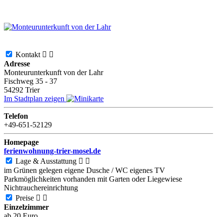
Kontakt


Adresse
Monteurunterkunft von der Lahr
Fischweg 35 - 37
54292
Trier
Im Stadtplan zeigen
Telefon
+49-651-52129
Homepage
ferienwohnung-trier-mosel.de
Lage & Ausstattung


im Grünen gelegen
eigene Dusche / WC
eigenes TV
Parkmöglichkeiten vorhanden
mit Garten oder Liegewiese
Nichtrauchereinrichtung
Preise


Einzelzimmer
ab 20 Euro