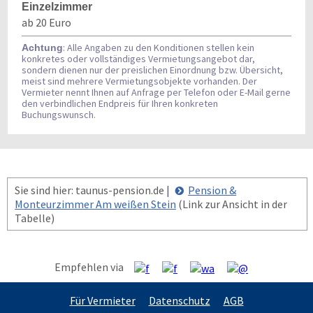
Einzelzimmer
ab 20 Euro
: Alle Angaben zu den Konditionen stellen kein
Achtung
konkretes oder vollständiges Vermietungsangebot dar,
sondern dienen nur der preislichen Einordnung bzw. Übersicht,
meist sind mehrere Vermietungsobjekte vorhanden. Der
Vermieter nennt Ihnen auf Anfrage per Telefon oder E-Mail gerne
den verbindlichen Endpreis für Ihren konkreten
Buchungswunsch.
Sie sind hier: taunus-pension.de |
Pension &
Monteurzimmer Am weißen Stein
(Link zur Ansicht in der
Tabelle)
Empfehlen via
Für Vermieter
Datenschutz
AGB