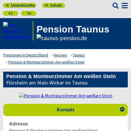

Unterkünfte
Inhalt




Pension Taunus
Pensionen in Deutschland
Hessen
Taunus
Pension & Monteurzimmer Am weißen Stein
Pension & Monteurzimmer Am weißen Stein
Flörsheim am Main-Wicker im Taunus

Kontakt
Adresse
Pension & Monteurzimmer Am weißen Stein