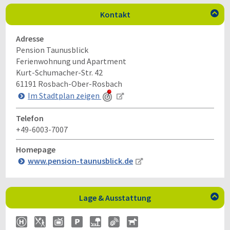
Kontakt

Adresse
Pension Taunusblick
Ferienwohnung und Apartment
Kurt-Schumacher-Str. 42
61191
Rosbach-Ober-Rosbach
Im Stadtplan zeigen
Telefon
+49-6003-7007
Homepage
www.pension-taunusblick.de
Lage & Ausstattung
