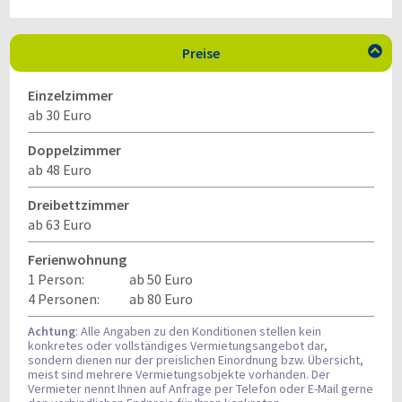
Preise

Einzelzimmer
ab 30 Euro
Doppelzimmer
ab 48 Euro
Dreibettzimmer
ab 63 Euro
Ferienwohnung
1 Person:
ab 50 Euro
4 Personen:
ab 80 Euro
Achtung
: Alle Angaben zu den Konditionen stellen kein
konkretes oder vollständiges Vermietungsangebot dar,
sondern dienen nur der preislichen Einordnung bzw. Übersicht,
meist sind mehrere Vermietungsobjekte vorhanden. Der
Vermieter nennt Ihnen auf Anfrage per Telefon oder E-Mail gerne