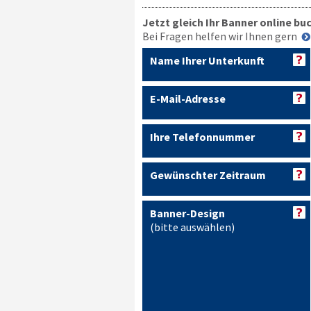
Jetzt gleich Ihr Banner online bu
Bei Fragen helfen wir Ihnen gern
Name Ihrer Unterkunft
E-Mail-Adresse
Ihre Telefonnummer
Gewünschter Zeitraum
Banner-Design
(bitte auswählen)