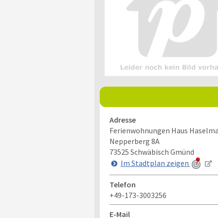
Adresse
Ferienwohnungen Haus Haselm
Nepperberg 8A
73525
Schwäbisch Gmünd
Im Stadtplan zeigen
Telefon
+49-173-3003256
E-Mail