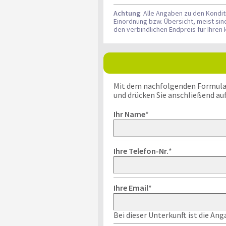
Achtung
: Alle Angaben zu den Kondi
Einordnung bzw. Übersicht, meist si
den verbindlichen Endpreis für Ihre
Mit dem nachfolgenden Formular k
und drücken Sie anschließend au
Ihr Name
*
Ihre Telefon-Nr.
*
Ihre Email
*
Bei dieser Unterkunft ist die An