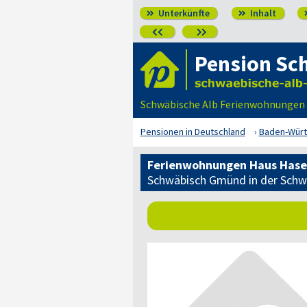
Unterkünfte
Inhalt




Pension Sc
Schwäbische Alb Ferienwohnungen 
Pensionen in Deutschland
Baden-Wür
Ferienwohnungen Haus Has
Schwäbisch Gmünd in der Schw