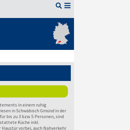

rtements in einem ruhig
esen in Schwäbisch Gmünd in der
r bis zu 3 bzw. 5 Personen, sind
stattete Küche inkl.
r Haustür vorbei, auch Nahverkehr