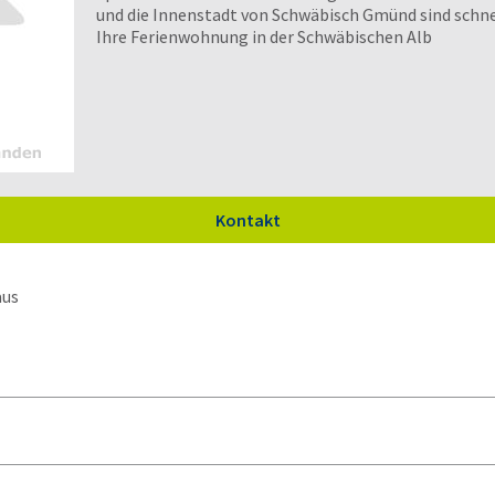
und die Innenstadt von Schwäbisch Gmünd sind schnel
Ihre Ferienwohnung in der Schwäbischen Alb
Kontakt
aus