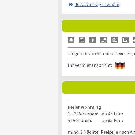
Jetzt Anfrage senden
umgeben von Streuobstwiesen; in
Ihr Vermieter spricht:
Ferienwohnung
1 - 2 Personen:
ab 45 Euro
5 Personen:
ab 85 Euro
mind. 3 Nächte, Preise je nach 