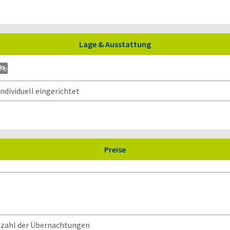
Lage & Ausstattung
dividuell eingerichtet
Preise
Anzahl der Übernachtungen