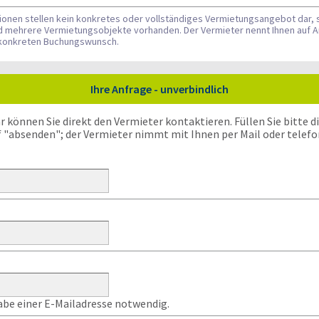
tionen stellen kein konkretes oder vollständiges Vermietungsangebot dar, 
nd mehrere Vermietungsobjekte vorhanden. Der Vermieter nennt Ihnen auf A
n konkreten Buchungswunsch.
Ihre Anfrage - unverbindlich
önnen Sie direkt den Vermieter kontaktieren. Füllen Sie bitte die
f "absenden"; der Vermieter nimmt mit Ihnen per Mail oder telefo
gabe einer E-Mailadresse notwendig.