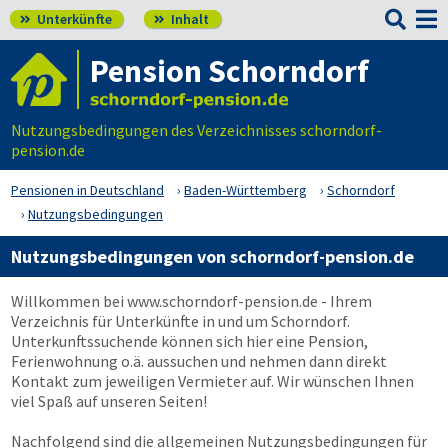

Unterkünfte
Inhalt


Pension Schorndorf
Nutzungsbedingungen des Verzeichnisses schorndorf-
pension.de
Pensionen in Deutschland
Baden-Württemberg
Schorndorf
Nutzungsbedingungen
Nutzungsbedingungen von schorndorf-pension.de
Willkommen bei
www.schorndorf-pension.de
- Ihrem
Verzeichnis für Unterkünfte in und um Schorndorf.
Unterkunftssuchende können sich hier eine Pension,
Ferienwohnung o.ä. aussuchen und nehmen dann direkt
Kontakt zum jeweiligen Vermieter auf. Wir wünschen Ihnen
viel Spaß auf unseren Seiten!
Nachfolgend sind die allgemeinen Nutzungsbedingungen für