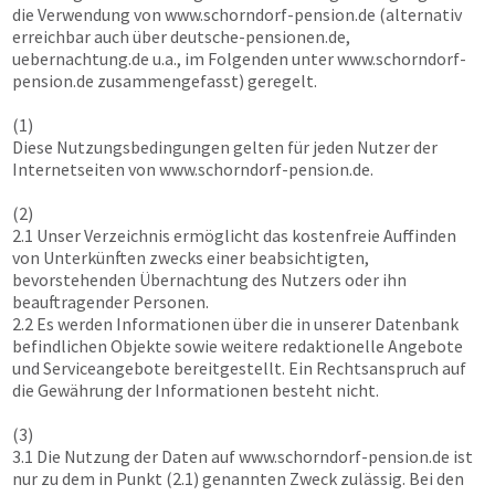
die Verwendung von
www.schorndorf-pension.de
(alternativ
erreichbar auch über deutsche-pensionen.de,
uebernachtung.de u.a., im Folgenden unter
www.schorndorf-
pension.de
zusammengefasst) geregelt.
(1)
Diese Nutzungsbedingungen gelten für jeden Nutzer der
Internetseiten von
www.schorndorf-pension.de
.
(2)
2.1 Unser Verzeichnis ermöglicht das kostenfreie Auffinden
von Unterkünften zwecks einer beabsichtigten,
bevorstehenden Übernachtung des Nutzers oder ihn
beauftragender Personen.
2.2 Es werden Informationen über die in unserer Datenbank
befindlichen Objekte sowie weitere redaktionelle Angebote
und Serviceangebote bereitgestellt. Ein Rechtsanspruch auf
die Gewährung der Informationen besteht nicht.
(3)
3.1 Die Nutzung der Daten auf
www.schorndorf-pension.de
ist
nur zu dem in Punkt (2.1) genannten Zweck zulässig. Bei den