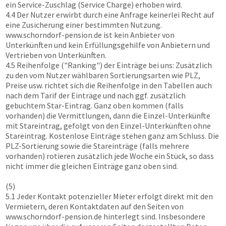
ein Service-Zuschlag (Service Charge) erhoben wird.
4.4 Der Nutzer erwirbt durch eine Anfrage keinerlei Recht auf
eine Zusicherung einer bestimmten Nutzung.
www.schorndorf-pension.de
ist kein Anbieter von
Unterkünften und kein Erfüllungsgehilfe von Anbietern und
Vertrieben von Unterkünften.
4.5 Reihenfolge ("Ranking") der Einträge bei uns: Zusätzlich
zu den vom Nutzer wählbaren Sortierungsarten wie PLZ,
Preise usw. richtet sich die Reihenfolge in den Tabellen auch
nach dem Tarif der Einträge und nach ggf. zusätzlich
gebuchtem Star-Eintrag. Ganz oben kommen (falls
vorhanden) die Vermittlungen, dann die Einzel-Unterkünfte
mit Stareintrag, gefolgt von den Einzel-Unterkünften ohne
Stareintrag. Kostenlose Einträge stehen ganz am Schluss. Die
PLZ-Sortierung sowie die Stareinträge (falls mehrere
vorhanden) rotieren zusätzlich jede Woche ein Stück, so dass
nicht immer die gleichen Einträge ganz oben sind.
(5)
5.1 Jeder Kontakt potenzieller Mieter erfolgt direkt mit den
Vermietern, deren Kontaktdaten auf den Seiten von
www.schorndorf-pension.de
hinterlegt sind. Insbesondere