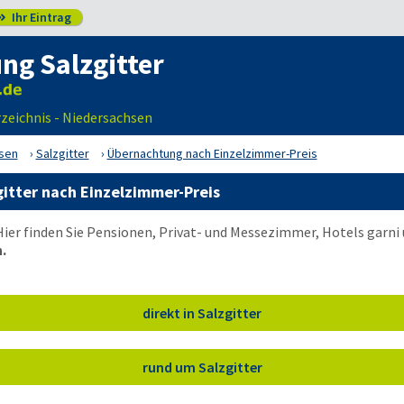
Ihr Eintrag

ng Salzgitter
rzeichnis - Niedersachsen
sen
Salzgitter
Übernachtung nach Einzelzimmer-Preis
itter nach Einzelzimmer-Preis
Hier finden Sie Pensionen, Privat- und Messezimmer, Hotels garn
.
direkt in Salzgitter
rund um Salzgitter