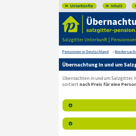
Unterkünfte
Inhalt


Übernachtu
Salzgitter Unterkunft | Pensionsve
Pensionen in Deutschland
Niedersach
Übernachtung in und um Salzg
Übernachten in und um Salzgitter. 
sortiert
nach Preis für eine Person

