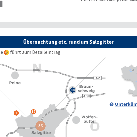
Übernachtung etc. rund um Salzgitter
te
führt zum Detaileintrag
Unterkünf