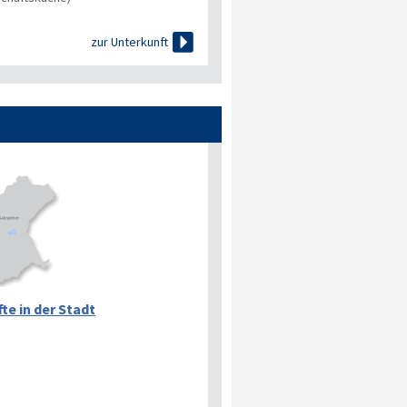

zur Unterkunft
te in der Stadt