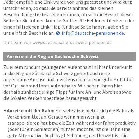
Jeder empfohlene Link wurde von uns getestet und wird kurz
umschrieben, so dass Sie bereits anhand des kleinen
Beschreibungstextes sehen können, ob sich ein Besuch dieser
Seite für Sie lohnen könnte. Sollten Sie Fehler entdecken oder
einen hilfreichen Link-Tipp für diese Seite haben, geben Sie
uns einfach Bescheid an
info@deutsche-pensionen.de
.
Ihr Team von www.saechsische-schweiz-pension.de
Anreise in die Region Sächsische Schweiz
Zu einem rundum gelungenen Aufenthalt in Ihrer Unterkunft
in der Region Sächsische Schweiz gehört auch eine
angenehme Anreise und meistens ebenso eine gute Mobilität
vor Ort während Ihres Aufenthalts. Wir haben Ihnen hier
deshalb zunächst einige Tipps für Ihre An- und Abreise sowie
die lokalen Verkehrsbetriebe herausgesucht.
Anreise mit der Bahn:
Für viele Ziele bietet sich die Bahn als
Verkehrsmittel an. Gerade wenn man wenig zu
transportieren hat bzw. die Zeit während der Fahrt produktiv
(oder für ein Schläfchen) nutzen möchte, ist die Bahn eine
gute Alternative. Auch bzgl. Schonung der Umwelt ist die