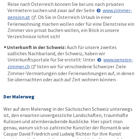
Reise nach Österreich können Sie bei uns nach privaten
Vermietern suchen und zwar auf der Seite
www.zimmer-
pension.at
. Ob Sie in Österreich Urlaub in einer
Ferienwohnung machen wollen oder für eine Dienstreise ein
Zimmer von privat buchen wollen, ein Blick in unsere
Verzeichnisse lohnt sich!
Unterkunft in der Schweiz:
Auch für unsere zweites
südliches Nachbarland, der Schweiz, haben wir
Unterkunftsportale für Sie erstellt: Unter
www.pension-
zimmer.ch
listen wir für verschiedene Schweizer Ziele
Zimmer-Vermietungen oder Ferienwohnungen auf, in denen
Sie übernachten oder auch auf Zeit wohnen können.
Der Malerweg
Wer auf dem Malerweg in der Sächsischen Schweiz unterwegs
ist, den erwarten unvergessliche Landschaften, traumhafte
Kulissen und atemberaubende Ausblicke. Hier spürt man
genau, warum sich so zahlreiche Künstler der Romantik wie
Caspar David Friedrich und Ludwig Richter für ihre Kunst