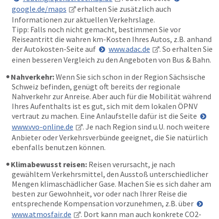
google.de/maps
erhalten Sie zusätzlich auch
Informationen zur aktuellen Verkehrslage.
Tipp: Falls noch nicht gemacht, bestimmen Sie vor
Reiseantritt die wahren km-Kosten Ihres Autos, z.B. anhand
der Autokosten-Seite auf
www.adac.de
. So erhalten Sie
einen besseren Vergleich zu den Angeboten von Bus & Bahn.
Nahverkehr:
Wenn Sie sich schon in der Region Sächsische
Schweiz befinden, genügt oft bereits der regionale
Nahverkehr zur Anreise. Aber auch für die Mobilität während
Ihres Aufenthalts ist es gut, sich mit dem lokalen ÖPNV
vertraut zu machen. Eine Anlaufstelle dafür ist die Seite
www.vvo-online.de
. Je nach Region sind u.U. noch weitere
Anbieter oder Verkehrsverbünde geeignet, die Sie natürlich
ebenfalls benutzen können.
Klimabewusst reisen:
Reisen verursacht, je nach
gewähltem Verkehrsmittel, den Ausstoß unterschiedlicher
Mengen klimaschädlicher Gase. Machen Sie es sich daher am
besten zur Gewohnheit, vor oder nach Ihrer Reise die
entsprechende Kompensation vorzunehmen, z.B. über
www.atmosfair.de
. Dort kann man auch konkrete CO2-