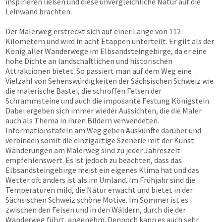
inspirieren ließen und diese unvergleichliche Natur auf die
Leinwand brachten.
Der Malerweg erstreckt sich auf einer Länge von 112
Kilometern und wird in acht Etappen unterteilt. Er gilt als der
König aller Wanderwege im Elbsandsteingebirge, da er eine
hohe Dichte an landschaftlichen und historischen
Attraktionen bietet. So passiert man auf dem Weg eine
Vielzahl von Sehenswürdigkeiten der Sächsischen Schweiz wie
die malerische Bastei, die schroffen Felsen der
Schrammsteine und auch die imposante Festung Königstein.
Dabei ergeben sich immer wieder Aussichten, die die Maler
auch als Thema in ihren Bildern verwendeten.
Informationstafeln am Weg geben Auskünfte darüber und
verbinden somit die einzigartige Szenerie mit der Kunst.
Wanderungen am Malerweg sind zu jeder Jahreszeit
empfehlenswert. Es ist jedoch zu beachten, dass das
Elbsandsteingebirge meist ein eigenes Klima hat und das
Wetter oft anders ist als im Umland. Im Frühjahr sind die
Temperaturen mild, die Natur erwacht und bietet in der
Sächsischen Schweiz schöne Motive. Im Sommer ist es
zwischen den Felsen und in den Wäldern, durch die der
Wanderweg führt, angenehm. Dennoch kann es auch sehr