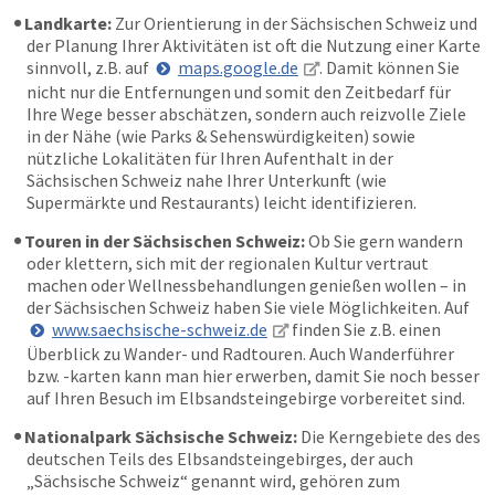
Landkarte:
Zur Orientierung in der Sächsischen Schweiz und
der Planung Ihrer Aktivitäten ist oft die Nutzung einer Karte
sinnvoll, z.B. auf
maps.google.de
. Damit können Sie
nicht nur die Entfernungen und somit den Zeitbedarf für
Ihre Wege besser abschätzen, sondern auch reizvolle Ziele
in der Nähe (wie Parks & Sehenswürdigkeiten) sowie
nützliche Lokalitäten für Ihren Aufenthalt in der
Sächsischen Schweiz nahe Ihrer Unterkunft (wie
Supermärkte und Restaurants) leicht identifizieren.
Touren in der Sächsischen Schweiz:
Ob Sie gern wandern
oder klettern, sich mit der regionalen Kultur vertraut
machen oder Wellnessbehandlungen genießen wollen – in
der Sächsischen Schweiz haben Sie viele Möglichkeiten. Auf
www.saechsische-schweiz.de
finden Sie z.B. einen
Überblick zu Wander- und Radtouren. Auch Wanderführer
bzw. -karten kann man hier erwerben, damit Sie noch besser
auf Ihren Besuch im Elbsandsteingebirge vorbereitet sind.
Nationalpark Sächsische Schweiz:
Die Kerngebiete des des
deutschen Teils des Elbsandsteingebirges, der auch
„Sächsische Schweiz“ genannt wird, gehören zum