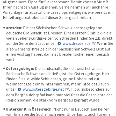
allgemeinere Tipps für Sie interesant. Damit können Sie z.B.
Ihren nächsten Ausflug planen. Gerne nehmen wir auch Ihre
Vorschläge für zusätzliche Lesetipps entgegen, wie bereits im
Einleitungstext oben auf dieser Seite geschrieben.
Dresden:
Die der Sächsischen Schweiz nächstgelegene
deutsche Großstadt ist Dresden. Einen ersten Einblick in die
vielen Sehenswürdigkeiten von Dresden finden Sie z.B. direkt
auf der Seite der Stadt unter
www.dresden.de
. Wenn Sie
also während Ihrer Zeit in der Sächsischen Schweiz Lust auf
einen Ausflug haben, dann ist Dresden sicher einen Besuch
wert.
Osterzgebirge:
Die Landschaft, die sich westlich an die
Sächsische Schweiz anschließt, ist das Osterzgebirge. Hier
finden Sie u.a. wilde Schluchten, grüne Höhen und zur
Weihnachtszeit ein Wintermärchen, mehr Infos dazu auch
unter
www.osterzgebirge.net
. Tipp: Insbesondere auf
dem Bergbaulehrpfad kann man viel über die Geschichte der
Region lernen, die stark vom Bergbau geprägt wurde.
Unterkunft in Österreich:
Nicht nur in Deutschland helfen
wir Ihnen bei der Suche nach einer Unterkunft, auch für eine