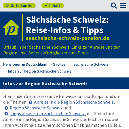

Unterkünfte
Inhalt


Sächsische Schweiz:
Reise-Infos & Tipps
Urlaub in der Sächsischen Schweiz: Links zur Anreise und der
Region, inkl. Sehenswürdigkeiten und Tipps
Pensionen in Deutschland
Sachsen
Sächsische Schweiz
Infos zur Region Sächsische Schweiz
Infos zur Region Sächsische Schweiz
Hier finden Sie interessante Hinweise und Surftipps rund um
die Themen
Anreise in die Region Sächsische Schweiz
,
Region Sächsische Schweiz
und
Tipps abseits der Sächsischen Schweiz
, die Ihnen Ihre
Anreise in die Region Sächsische Schweiz erleichtern sowie
Ihren Aufenthalt zu einem schönen Erlebnis machen sollen.