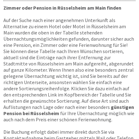
Zimmer oder Pension in Rüsselsheim am Main finden
Auf der Suche nach einer angenehmen Unterkunft als
Alternative zu einem Hotel oder Motel in Rüsselsheim am
Main wurden die oben in der Tabelle stehenden
Übernachtungsmöglichkeiten gefunden, darunter sicher auch
eine Pension, ein Zimmer oder eine Ferienwohnung für Sie!
Sie können diese Tabelle nach Ihren Wünschen sortieren,
aktuell sind die Einträge nach ihrer Entfernung zur
Stadtmitte von Rüsselsheim am Main aufgereiht, abgerundet
auf ganze Kilometer. Wenn Ihnen also eine besonders zentral
gelegene Übernachtung wichtig ist, sind Sie bereits auf der
richtigen Unterseite, ansonsten wählen Sie einfach eine
andere Sortierungsreihenfolge. Klicken Sie dazu einfach auf
den entsprechenden Link im Kopfbereich der Tabelle und Sie
erhalten die gewünschte Sortierung. Auf diese Art sind auch
Auflistungen nach Lage oder nach einer besonders
günstigen
Pension bei Rüsselsheim
für Ihre Übernachtung möglich wie
auch nach dem Preis einer schönen Ferienwohnung.
Die Buchung erfolgt dabei immer direkt durch Sie via
Kontaktaufnahme beim Gastgeber mittels Mail oder Telefon