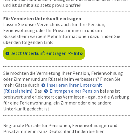
und ist damit also stets provisionsfrei!
Für Vermieter: Unterkunft eintragen
Lassen Sie unser Verzeichnis auch für Ihre Pension,
Ferienwohnung oder Ihr Privatzimmer in und um
Rüsselsheim werben! Mehr Informationen dazu finden Sie
über den folgenden Link:
Jetzt Unterkunft eintragen
>> Info
Sie möchten die Vermietung Ihrer Pension, Ferienwohnung
oder Zimmer rund um Rüsselsheim verbessern? Finden Sie
mehr Gäste durch
Inserieren Ihrer Unterkunft
(Rüsselsheim)
! Das
Eintragen einer Pension
bei uns ist
preiswert und erleichtert das Vermieten - egal ob die Werbung
für eine Ferienwohnung, ein Zimmer oder eine andere
Unterkunft gedacht ist.
Regionale Portale für Pensionen, Ferienwohnungen und
Privatzimmer in ganz Deutschland finden Sie hier: