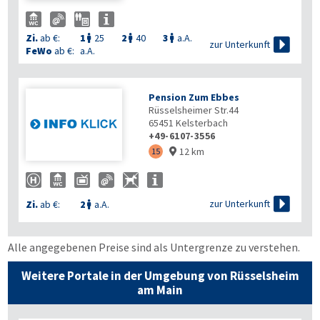
Zi.
ab €:
1
25
2
40
3
a.A.




zur Unterkunft
FeWo
ab €:
a.A.
Pension Zum Ebbes
Rüsselsheimer Str.44
65451
Kelsterbach
+49-6107-3556
12 km
15


zur Unterkunft
Zi.
ab €:
2
a.A.

Alle angegebenen Preise sind als Untergrenze zu verstehen.
Weitere Portale in der Umgebung von Rüsselsheim
am Main