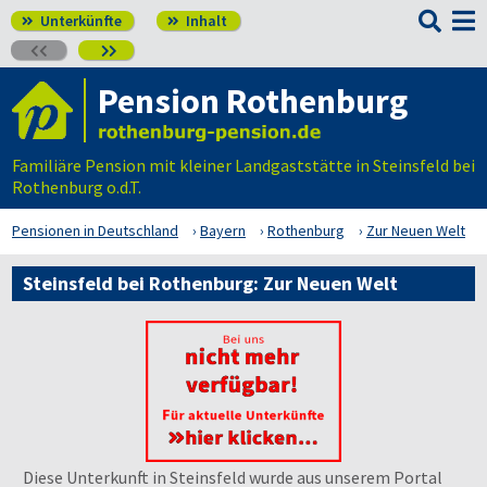

Unterkünfte
Inhalt




Pension Rothenburg
Familiäre Pension mit kleiner Landgaststätte in Steinsfeld bei
Rothenburg o.d.T.
Pensionen in Deutschland
Bayern
Rothenburg
Zur Neuen Welt
Steinsfeld bei Rothenburg: Zur Neuen Welt
Diese Unterkunft in Steinsfeld wurde aus unserem Portal