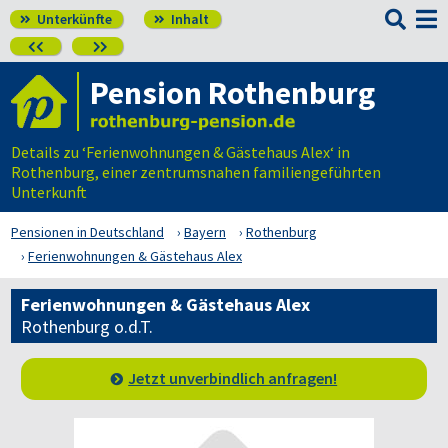

Unterkünfte
Inhalt




Pension Rothenburg
Details zu ‘Ferienwohnungen & Gästehaus Alex‘ in
Rothenburg, einer zentrumsnahen familiengeführten
Unterkunft
Pensionen in Deutschland
Bayern
Rothenburg
Ferienwohnungen & Gästehaus Alex
Ferienwohnungen & Gästehaus Alex
Rothenburg o.d.T.
Jetzt unverbindlich anfragen!