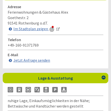
Adresse
Ferienwohnungen & Gästehaus Alex
Goethestr. 2
91541
Rothenburg o.d.T.
Im Stadtplan zeigen
Telefon
+49-160-91371769
E-Mail
Jetzt Anfrage senden
Lage & Ausstattung

ruhige Lage, Einkaufsmöglichkeiten in der Nähe;
Bettwäsche und Handtücher werden gestellt