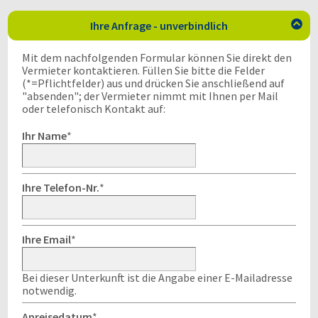
Ihre Anfrage - unverbindlich

Mit dem nachfolgenden Formular können Sie direkt den
Vermieter kontaktieren. Füllen Sie bitte die Felder
(*=Pflichtfelder) aus und drücken Sie anschließend auf
"absenden"; der Vermieter nimmt mit Ihnen per Mail
oder telefonisch Kontakt auf:
Ihr Name
*
Ihre Telefon-Nr.
*
Ihre Email
*
Bei dieser Unterkunft ist die Angabe einer E-Mailadresse
notwendig.
Anreisedatum
*