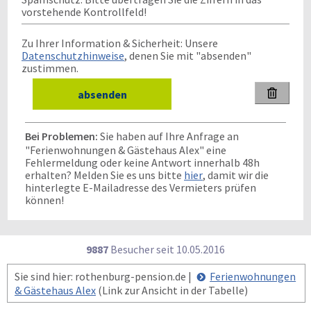
vorstehende Kontrollfeld!
Zu Ihrer Information & Sicherheit: Unsere
Datenschutzhinweise
, denen Sie mit "absenden"
zustimmen.

Bei Problemen:
Sie haben auf Ihre Anfrage an
"Ferienwohnungen & Gästehaus Alex" eine
Fehlermeldung oder keine Antwort innerhalb 48h
erhalten? Melden Sie es uns bitte
hier
, damit wir die
hinterlegte E-Mailadresse des Vermieters prüfen
können!
9887
Besucher seit
1
0.0
5.2
0
1
6
Sie sind hier: rothenburg-pension.de |
Ferienwohnungen
& Gästehaus Alex
(Link zur Ansicht in der Tabelle)