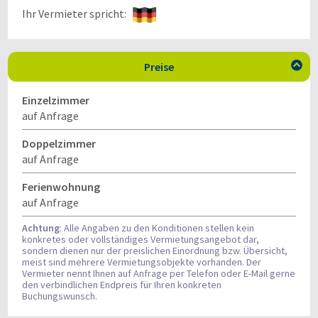
Ihr Vermieter spricht:
Preise

Einzelzimmer
auf Anfrage
Doppelzimmer
auf Anfrage
Ferienwohnung
auf Anfrage
Achtung
: Alle Angaben zu den Konditionen stellen kein
konkretes oder vollständiges Vermietungsangebot dar,
sondern dienen nur der preislichen Einordnung bzw. Übersicht,
meist sind mehrere Vermietungsobjekte vorhanden. Der
Vermieter nennt Ihnen auf Anfrage per Telefon oder E-Mail gerne
den verbindlichen Endpreis für Ihren konkreten
Buchungswunsch.