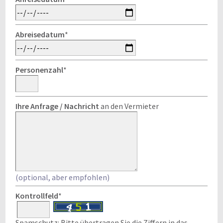
Abreisedatum
*
Personenzahl
*
Ihre Anfrage / Nachricht
an den Vermieter
(optional, aber empfohlen)
Kontrollfeld
*
Spamschutz: Bitte übertragen Sie die Ziffern in das