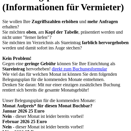
(Informationen für Vermieter)
Sie wollen Ihre
Zugriffszahlen erhöhen
und
mehr Anfragen
erhalten?
Sie möchten
oben
, am
Kopf der Tabelle
, präsentiert werden und
nicht unter "ferner liefen"?
Sie möchten im Verzeichnis als Stareintrag
farblich hervorgehoben
werden und damit sofort ins Auge stechen?
Kein Problem!
Gegen eine
geringe Gebühr
können Sie Ihre Einrichtung als
Stareintrag
hervorheben!
direkt zum Buchungsformular
Wie viel das für welchen Monat ist können Sie dem folgenden
Belegungsplan für die kommenden Monate entnehmen.
Denken Sie daran: Mit nur einer einzigen zusätzlichen Buchung
rentiert sich bereits die gesamte Monatsgebühr!
Unser Belegungsplan für die kommenden Monate:
Monat
Aufpreis
*
für diesen Monat
Buchbar?
Jan
uar
2026
25 Euro
Nein
-
dieser
Monat
ist leider bereits
vorbei!
Feb
ruar
2026
25 Euro
Nein
-
dieser
Monat
ist leider bereits
vorbei!