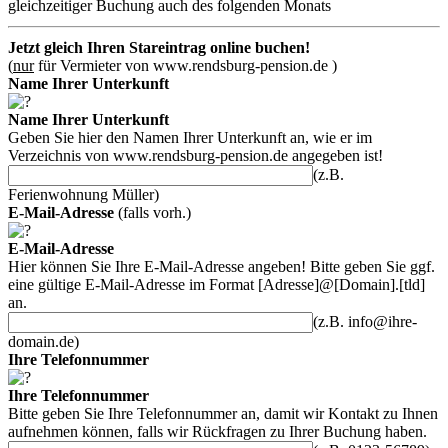
gleichzeitiger Buchung auch des folgenden Monats
Jetzt gleich Ihren Stareintrag online buchen!
(
nur
für Vermieter von www.rendsburg-pension.de )
Name Ihrer Unterkunft
Name Ihrer Unterkunft
Geben Sie hier den Namen Ihrer Unterkunft an, wie er im
Verzeichnis von
www.rendsburg-pension.de
angegeben ist!
(z.B.
Ferienwohnung Müller)
E-Mail-Adresse
(falls vorh.)
E-Mail-Adresse
Hier können Sie Ihre E-Mail-Adresse angeben! Bitte geben Sie ggf.
eine gültige E-Mail-Adresse im Format [Adresse]@[Domain].[tld]
an.
(z.B. info@ihre-
domain.de)
Ihre Telefonnummer
Ihre Telefonnummer
Bitte geben Sie Ihre Telefonnummer an, damit wir Kontakt zu Ihnen
aufnehmen können, falls wir Rückfragen zu Ihrer Buchung haben.