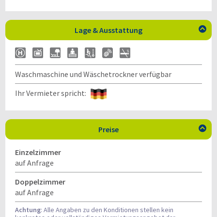
Lage & Ausstattung

Waschmaschine und Wäschetrockner verfügbar
Ihr Vermieter spricht:
Preise

Einzelzimmer
auf Anfrage
Doppelzimmer
auf Anfrage
Achtung
: Alle Angaben zu den Konditionen stellen kein