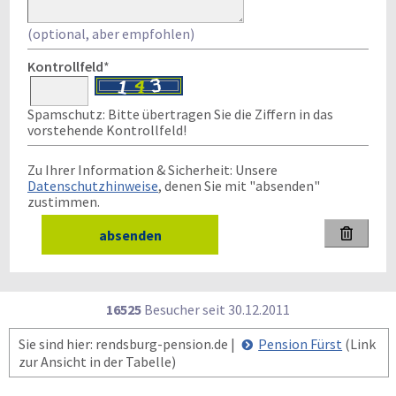
(optional, aber empfohlen)
Kontrollfeld
*
Spamschutz: Bitte übertragen Sie die Ziffern in das
vorstehende Kontrollfeld!
Zu Ihrer Information & Sicherheit: Unsere
Datenschutzhinweise
, denen Sie mit "absenden"
zustimmen.

16525
Besucher seit
3
0.1
2.2
0
1
1
Sie sind hier: rendsburg-pension.de |
Pension Fürst
(Link
zur Ansicht in der Tabelle)