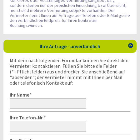
konkretes oder vollständiges Vermietungsangebot dar,
sondern dienen nur der preislichen Einordnung bzw. Übersicht,
meist sind mehrere Vermietungsobjekte vorhanden. Der
Vermieter nennt Ihnen auf Anfrage per Telefon oder E-Mail gerne
den verbindlichen Endpreis für Ihren konkreten
Buchungswunsch.
Ihre Anfrage - unverbindlich

Mit dem nachfolgenden Formular können Sie direkt den
Vermieter kontaktieren. Füllen Sie bitte die Felder
(*=Pflichtfelder) aus und drücken Sie anschließend auf
"absenden"; der Vermieter nimmt mit Ihnen per Mail
oder telefonisch Kontakt auf:
Ihr Name
*
Ihre Telefon-Nr.
*