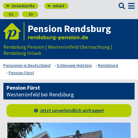

Unterkünfte
Inhalt




Pension Rendsburg
Rendsburg Pension | Westerrönfeld Übernachtung |
Rendsburg Urlaub
Pensionen in Deutschland
Schleswig-Holstein
Rendsburg
Pension Fürst
Pension Fürst
Westerrönfeld bei Rendsburg
Jetzt unverbindlich anfragen!