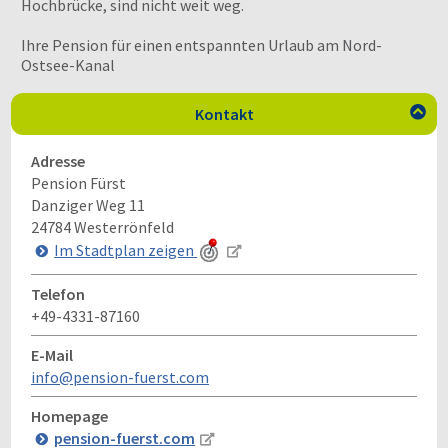
Hochbrücke, sind nicht weit weg.
Ihre Pension für einen entspannten Urlaub am Nord-
Ostsee-Kanal
Kontakt

Adresse
Pension Fürst
Danziger Weg 11
24784
Westerrönfeld
Im Stadtplan zeigen
Telefon
+49-4331-87160
E-Mail
info@pension-fuerst.com
Homepage
pension-fuerst.com