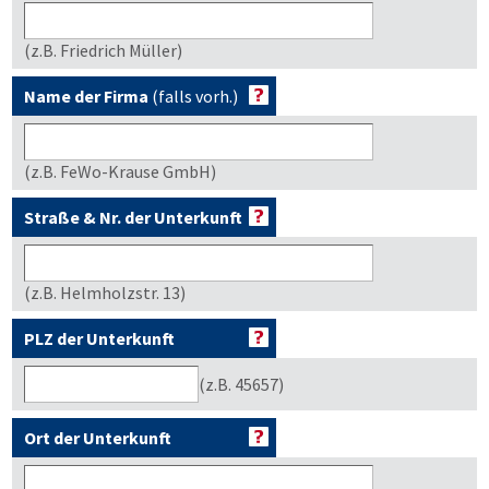
(z.B. Friedrich Müller)
Name der Firma
(falls vorh.)
(z.B. FeWo-Krause GmbH)
Straße & Nr. der Unterkunft
(z.B. Helmholzstr. 13)
PLZ der Unterkunft
(z.B. 45657)
Ort der Unterkunft