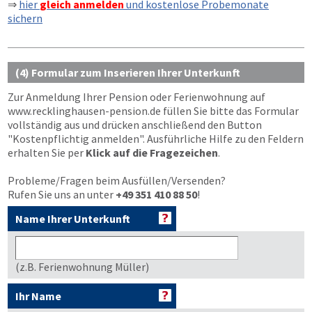
⇒
hier
gleich anmelden
und kostenlose Probemonate
sichern
(4) Formular zum Inserieren Ihrer Unterkunft
Zur Anmeldung Ihrer Pension oder Ferienwohnung auf
www.recklinghausen-pension.de
füllen Sie bitte das Formular
vollständig aus und drücken anschließend den Button
"Kostenpflichtig anmelden"
. Ausführliche Hilfe zu den Feldern
erhalten Sie per
Klick auf die Fragezeichen
.
Probleme/Fragen beim Ausfüllen/Versenden?
Rufen Sie uns an unter
+49 351 410 88 50
!
Name Ihrer Unterkunft
(z.B. Ferienwohnung Müller)
Ihr Name