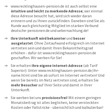
www.recklinghausen-pension.de ist auch selbst eine
intuitive und leicht zu merkende Adresse
; wer einmal
diese Adresse besucht hat, wird sich wieder daran
erinnern und zu Ihnen zurückfinden. Daneben sind Sie als
Kunde auch gleichzeitig Mitglied im starken Verbund
deutsche-pensionen.de und uebernachtung.de!
Ihre Unterkunft wird bekannter
und
besser
ausgelastet
. Ohne Zeitaufwand erfolgreich im Internet
vertreten sein und damit Ihren Bekanntheitsgrad
erhöhen - dafür ist www.recklinghausen-pension.de
geschaffen. Wir werben für Sie!
Sie erhalten
Ihre eigene Internet-Adresse
(ab Tarif
Superior): Unter www.recklinghausen-pension.de/ihr-
name.html sind Sie ab sofort im Internet vertreten! Und
wenn Sie bereits im Netz vertreten sind, erhalten Sie
mehr Besucher
auf Ihrer Seite und damit in Ihrer
Unterkunft.
Sie werben bei uns
provisionsfrei
! Mit einem geringen
Monatsbeitrag ist alles beglichen, keine versteckten
Kosten oder Fallstricke - übersichtlich und kalkulierbar!