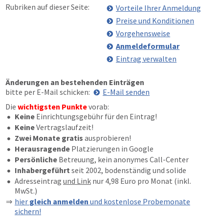
Rubriken auf dieser Seite:
Vorteile Ihrer Anmeldung
Preise und Konditionen
Vorgehensweise
Anmeldeformular
Eintrag verwalten
Änderungen an bestehenden Einträgen
bitte per E-Mail schicken:
E-Mail senden
Die
wichtigsten Punkte
vorab:
Keine
Einrichtungsgebühr für den Eintrag!
Keine
Vertragslaufzeit!
Zwei Monate gratis
ausprobieren!
Herausragende
Platzierungen in Google
Persönliche
Betreuung, kein anonymes Call-Center
Inhabergeführt
seit 2002, bodenständig und solide
Adresseintrag
und Link
nur 4,98 Euro pro Monat (inkl.
MwSt.)
hier
gleich anmelden
und kostenlose Probemonate
sichern!