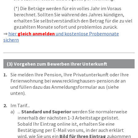
(*) Die Beträge werden für ein volles Jahr im Voraus
berechnet. Sollten Sie während des Jahres kündigen,
erhalten Sie selbstverständlich den Betrag für die zu viel
gezahlten Monate sofort und problemlos zurück.
⇒
hier
gleich anmelden
und kostenlose Probemonate
sichern
(3) Vorgehen zum Bewerben Ihrer Unterkunft
1.
Sie melden Ihre Pension, Ihre Privatunterkunft oder Ihre
Ferienwohnung bei
www.recklinghausen-pension.de
an
und füllen dazu das Anmeldungsformular aus (siehe
unten).
2.
Im Tarif...
a)
...
Standard und Superior
werden Sie normalerweise
innerhalb der nächsten 1-3 Arbeitstage gelistet.
Sobald Ihr Eintrag online ist, erhalten Sie eine
Bestätigung per E-Mail von uns, in der auch erklärt
wird, wie Sie uns ein
Bild für Ihren Eintrag
zukommen