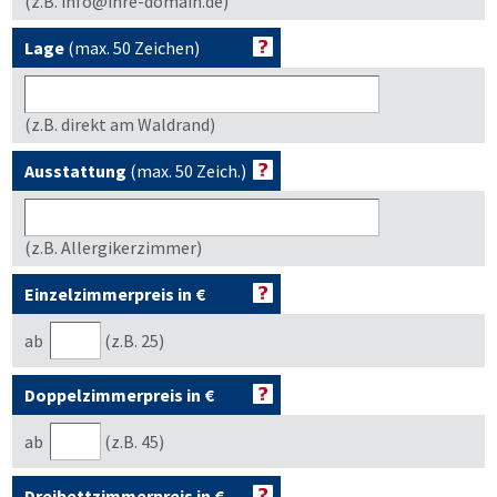
(z.B. info@ihre-domain.de)
Lage
(max. 50 Zeichen)
(z.B. direkt am Waldrand)
Ausstattung
(max. 50 Zeich.)
(z.B. Allergikerzimmer)
Einzelzimmerpreis in €
ab
(z.B. 25)
Doppelzimmerpreis in €
ab
(z.B. 45)
Dreibettzimmerpreis in €