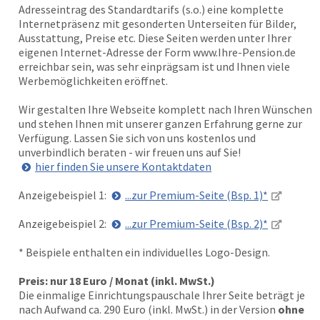
Adresseintrag des Standardtarifs (s.o.) eine komplette
Internetpräsenz mit gesonderten Unterseiten für Bilder,
Ausstattung, Preise etc. Diese Seiten werden unter Ihrer
eigenen Internet-Adresse der Form www.Ihre-Pension.de
erreichbar sein, was sehr einprägsam ist und Ihnen viele
Werbemöglichkeiten eröffnet.
Wir gestalten Ihre Webseite komplett nach Ihren Wünschen
und stehen Ihnen mit unserer ganzen Erfahrung gerne zur
Verfügung. Lassen Sie sich von uns kostenlos und
unverbindlich beraten - wir freuen uns auf Sie!
hier finden Sie unsere Kontaktdaten
Anzeigebeispiel 1:
...zur Premium-Seite (Bsp. 1)*
Anzeigebeispiel 2:
...zur Premium-Seite (Bsp. 2)*
* Beispiele enthalten ein individuelles Logo-Design.
Preis: nur 18 Euro / Monat (inkl. MwSt.)
Die einmalige Einrichtungspauschale Ihrer Seite beträgt je
nach Aufwand ca. 290 Euro (inkl. MwSt.) in der Version
ohne