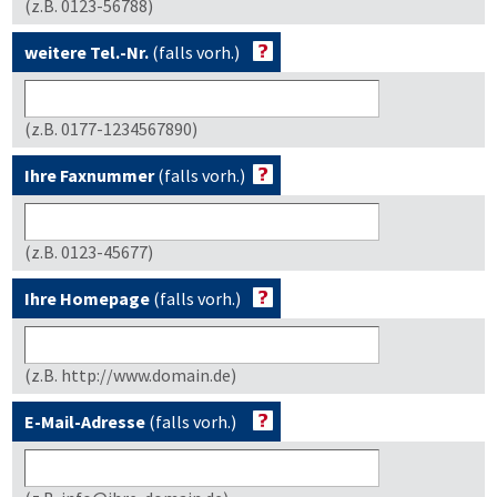
(z.B. 0123-56788)
weitere Tel.-Nr.
(falls vorh.)
(z.B. 0177-1234567890)
Ihre Faxnummer
(falls vorh.)
(z.B. 0123-45677)
Ihre Homepage
(falls vorh.)
(z.B. http://www.domain.de)
E-Mail-Adresse
(falls vorh.)