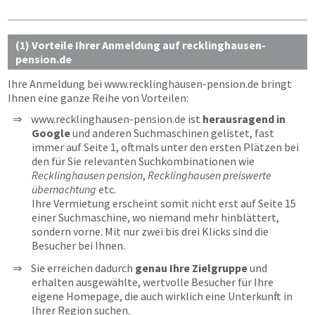
(1) Vorteile Ihrer Anmeldung auf recklinghausen-
pension.de
Ihre Anmeldung bei
www.recklinghausen-pension.de
bringt
Ihnen eine ganze Reihe von Vorteilen:
www.recklinghausen-pension.de ist
herausragend in
Google
und anderen Suchmaschinen gelistet, fast
immer auf Seite 1, oftmals unter den ersten Plätzen bei
den für Sie relevanten Suchkombinationen wie
Recklinghausen pension
,
Recklinghausen preiswerte
übernachtung
etc.
Ihre Vermietung erscheint somit nicht erst auf Seite 15
einer Suchmaschine, wo niemand mehr hinblättert,
sondern vorne. Mit nur zwei bis drei Klicks sind die
Besucher bei Ihnen.
Sie erreichen dadurch
genau Ihre Zielgruppe
und
erhalten ausgewählte, wertvolle Besucher für Ihre
eigene Homepage, die auch wirklich eine Unterkunft in
Ihrer Region suchen.