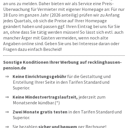
an uns zu melden. Daher bieten wir als Service eine Preis-
Überwachung für Vermieter mit eigener Homepage an: Für nur
18 Euro im ganzen Jahr (2026 anteilig) prüfen wir zu Anfang
jedes Quartals, ob sich die Preise auf Ihrer Homepage
geändert haben und passen ggf. Ihren Eintrag bei uns für Sie
an, ohne dass Sie tätig werden müssen! So lässt sich evtl. auch
mancher Ärger mit Gästen vermeiden, wenn noch alte
Angaben online sind. Geben Sie uns bei Interesse daran oder
Fragen dazu einfach Bescheid!
Sonstige Konditionen Ihrer Werbung auf recklinghausen-
pension.de
Keine Einrichtungsgebühr
für die Gestaltung und
Erstellung Ihrer Seite in den Tarifen Standard und
Superior.
Keine Mindestvertragslaufzeit,
jederzeit zum
Monatsende kündbar.(*)
Zwei Monate gratis testen
in den Tarifen Standard und
Superior.
Sie bezahlen
sicher und bequem
per Rechnung!