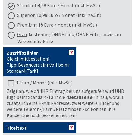
Standard
: 4,98 Euro / Monat (inkl. MwSt.)
Superior
: 10,98 Euro / Monat (inkl. MwSt.)
Premium
: 18 Euro / Monat (inkl. MwSt.)
Grau
: kostenlos, OHNE Link, OHNE Foto, sowie am
Verzeichnis-Ende
Zugriffszähler
Gleich mitbestellen!
Tipp: Besonders sinnvoll beim
Standard-Tarif!
1 Euro / Monat (inkl. MwSt.)
Zeigt an, wie oft IHR Eintrag bei uns aufgerufen wird UND
fügt beim Standard-Tarif die "
Detailseite
" hinzu, worauf
zusätzlich eine E-Mail-Adresse, zwei weitere Bilder und
weitere Telefon-/Faxnr. Platz finden - so können Ihre
Kunden Sie noch besser erreichen!
Titeltext