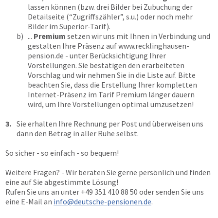
lassen können (bzw. drei Bilder bei Zubuchung der
Detailseite (“Zugriffszähler”, s.u.) oder noch mehr
Bilder im Superior-Tarif).
b)
...
Premium
setzen wir uns mit Ihnen in Verbindung und
gestalten Ihre Präsenz auf
www.recklinghausen-
pension.de
- unter Berücksichtigung Ihrer
Vorstellungen. Sie bestätigen den erarbeiteten
Vorschlag und wir nehmen Sie in die Liste auf. Bitte
beachten Sie, dass die Erstellung Ihrer kompletten
Internet-Präsenz im Tarif Premium länger dauern
wird, um Ihre Vorstellungen optimal umzusetzen!
3.
Sie erhalten Ihre Rechnung per Post und überweisen uns
dann den Betrag in aller Ruhe selbst.
So sicher - so einfach - so bequem!
Weitere Fragen? - Wir beraten Sie gerne persönlich und finden
eine auf Sie abgestimmte Lösung!
Rufen Sie uns an unter
+49 351 410 88 50
oder senden Sie uns
eine E-Mail an
info@deutsche-pensionen.de
.