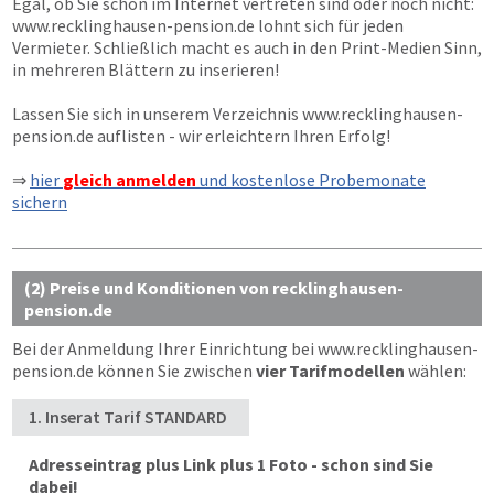
Egal, ob Sie schon im Internet vertreten sind oder noch nicht:
www.recklinghausen-pension.de
lohnt sich für jeden
Vermieter. Schließlich macht es auch in den Print-Medien Sinn,
in mehreren Blättern zu inserieren!
Lassen Sie sich in unserem Verzeichnis
www.recklinghausen-
pension.de
auflisten - wir erleichtern Ihren Erfolg!
⇒
hier
gleich anmelden
und kostenlose Probemonate
sichern
(2) Preise und Konditionen von recklinghausen-
pension.de
Bei der Anmeldung Ihrer Einrichtung bei
www.recklinghausen-
pension.de
können Sie zwischen
vier Tarifmodellen
wählen:
1. Inserat Tarif STANDARD
Adresseintrag plus Link plus 1 Foto - schon sind Sie
dabei!