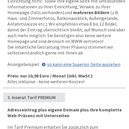
Einrichtung.html" sowie Ihre eigene Seite mit umfassenden
Informationen zu Ihrer Einrichtung, Verweis zu Ihrer
Homepage (falls vorhanden) und
mehreren Bildern
(z.B.
Haus- und Zimmerfotos, Balkonausblick, Außengelände,
Anfahrtsskizze etc.). Wir empfehlen etwa 8 bis 12 Bilder,
damit der Eintrag übersichtlich bleibt, auf Wunsch sind aber
auch mehr möglich. Sie benötigen also keine weitere
Homepage und sind dennoch im WWW vertreten!
Die inhaltliche Gestaltung Ihrer Präsenz stimmen wir
selbstverständlich gerne mit Ihnen ab.
Anzeigebeispiel:
so kann eine Superior-Seite aussehen
Preis: nur 10,98 Euro / Monat (inkl. MwSt.)
Alles inklusive - keine weiteren Kosten!
3. Inserat Tarif PREMIUM
Adresseintrag plus eigene Domain plus Ihre komplette
Web-Präsenz mit Unterseiten
Im Tarif Premium erhalten Sie zusätzlich zum