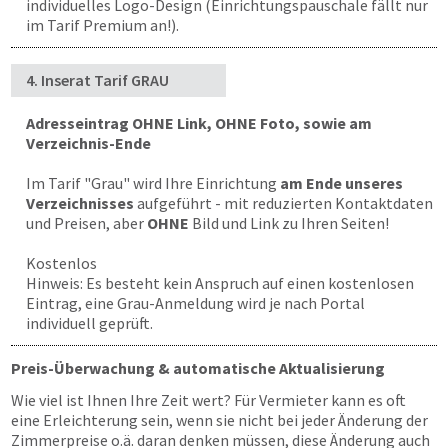
individuelles Logo-Design (Einrichtungspauschale fällt nur
im Tarif Premium an!).
4. Inserat Tarif GRAU
Adresseintrag OHNE Link, OHNE Foto, sowie am
Verzeichnis-Ende
Im Tarif "Grau" wird Ihre Einrichtung
am Ende unseres
Verzeichnisses
aufgeführt - mit reduzierten Kontaktdaten
und Preisen, aber
OHNE
Bild und Link zu Ihren Seiten!
Kostenlos
Hinweis: Es besteht kein Anspruch auf einen kostenlosen
Eintrag, eine Grau-Anmeldung wird je nach Portal
individuell geprüft.
Preis-Überwachung & automatische Aktualisierung
Wie viel ist Ihnen Ihre Zeit wert? Für Vermieter kann es oft
eine Erleichterung sein, wenn sie nicht bei jeder Änderung der
Zimmerpreise o.ä. daran denken müssen, diese Änderung auch