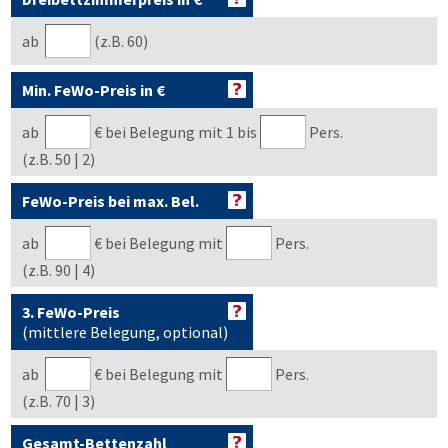
ab
(z.B. 60)
Min. FeWo-Preis in €
ab
€
bei Belegung mit 1 bis
Pers.
(z.B. 50 | 2)
FeWo-Preis bei max. Bel.
ab
€
bei Belegung mit
Pers.
(z.B. 90 | 4)
3. FeWo-Preis
(mittlere Belegung, optional)
ab
€
bei Belegung mit
Pers.
(z.B. 70 | 3)
Gesamt-Bettenzahl