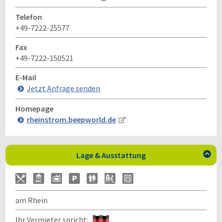
Telefon
+49-7222-25577
Fax
+49-7222-150521
E-Mail
Jetzt Anfrage senden
Homepage
rheinstrom.beepworld.de
Lage & Ausstattung

am Rhein
Ihr Vermieter spricht: