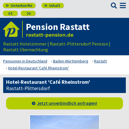

Unterkünfte
Inhalt




Pension Rastatt
Rastatt Hotelzimmer | Rastatt-Plittersdorf Pension |
Rastatt Übernachtung
Pensionen in Deutschland
Baden-Württemberg
Rastatt
Hotel-Restaurant 'Café Rheinstrom'
Hotel-Restaurant 'Café Rheinstrom'
Rastatt-Plittersdorf
Jetzt unverbindlich anfragen!