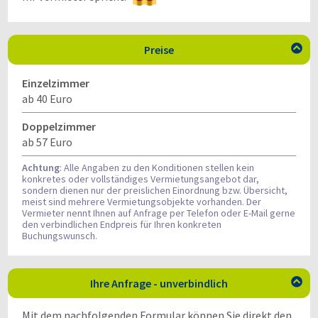
Preise

Einzelzimmer
ab 40 Euro
Doppelzimmer
ab 57 Euro
Achtung
: Alle Angaben zu den Konditionen stellen kein
konkretes oder vollständiges Vermietungsangebot dar,
sondern dienen nur der preislichen Einordnung bzw. Übersicht,
meist sind mehrere Vermietungsobjekte vorhanden. Der
Vermieter nennt Ihnen auf Anfrage per Telefon oder E-Mail gerne
den verbindlichen Endpreis für Ihren konkreten
Buchungswunsch.
Ihre Anfrage - unverbindlich

Mit dem nachfolgenden Formular können Sie direkt den