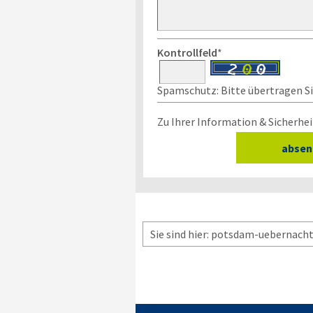
Kontrollfeld
*
Spamschutz: Bitte übertragen Sie
Zu Ihrer Information & Sicherhei
Sie sind hier: potsdam-uebernacht