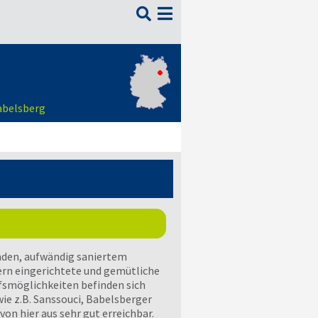

abelsberg
den, aufwändig saniertem
rn eingerichtete und gemütliche
smöglichkeiten befinden sich
wie z.B. Sanssouci, Babelsberger
von hier aus sehr gut erreichbar.