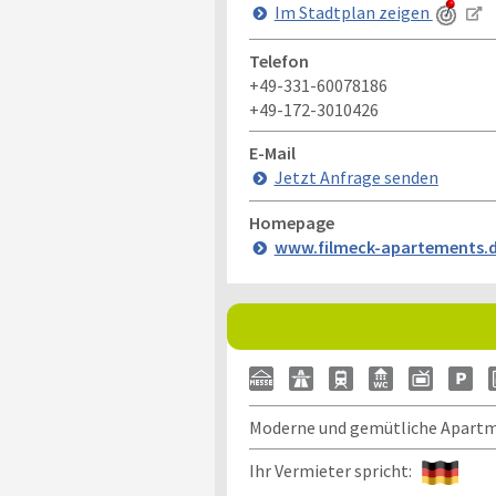
Im Stadtplan zeigen
Telefon
+49-331-60078186
+49-172-3010426
E-Mail
Jetzt Anfrage senden
Homepage
www.filmeck-apartements.
Moderne und gemütliche Apart
Ihr Vermieter spricht: