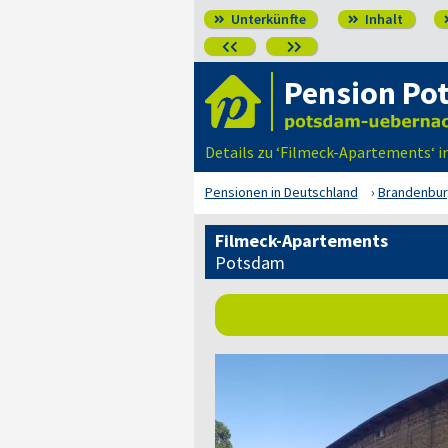
Unterkünfte
Inhalt




Pension Po
Details zu ‘Filmeck-Apartements‘ 
Pensionen in Deutschland
Brandenbu
Filmeck-Apartements
Potsdam