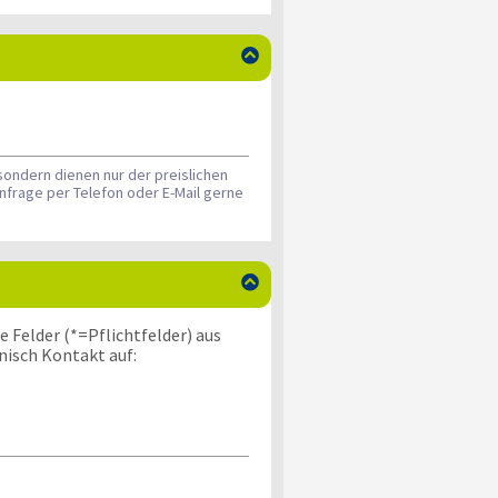

sondern dienen nur der preislichen
nfrage per Telefon oder E-Mail gerne

 Felder (*=Pflichtfelder) aus
nisch Kontakt auf: