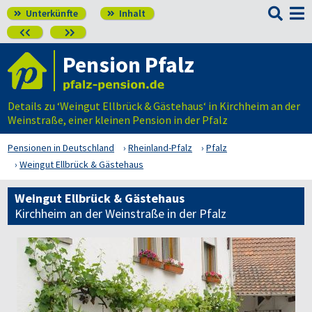

Unterkünfte
Inhalt




Pension Pfalz
Details zu ‘Weingut Ellbrück & Gästehaus‘ in Kirchheim an der
Weinstraße, einer kleinen Pension in der Pfalz
Pensionen in Deutschland
Rheinland-Pfalz
Pfalz
Weingut Ellbrück & Gästehaus
Weingut Ellbrück & Gästehaus
Kirchheim an der Weinstraße in der Pfalz