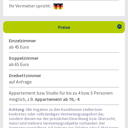
Ihr Vermieter spricht:
Preise

Einzelzimmer
ab 45 Euro
Doppelzimmer
ab 65 Euro
Dreibettzimmer
auf Anfrage
Appartement bzw. Studio für bis zu 4 bzw. 5 Personen
möglich, z.B.
Appartement ab 70,- €
Achtung
: Alle Angaben zu den Konditionen stellen kein
konkretes oder vollständiges Vermietungsangebot dar,
sondern dienen nur der preislichen Einordnung bzw. Übersicht,
meist sind mehrere Vermietungsobjekte vorhanden. Der
Vermieter nennt Ihnen auf Anfrage per Telefon oder E-Mail gerne