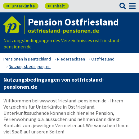

Unterkünfte
Inhalt


Pension Ostfriesland
Nutzungsbedingungen des Verzeichnisses ostfriesland-
pensionen.de
Pensionen in Deutschland
Niedersachsen
Ostfriesland
Nutzungsbedingungen
Nutzungsbedingungen von ostfriesland-
pensionen.de
Willkommen bei
www.ostfriesland-pensionen.de
- Ihrem
Verzeichnis für Unterkünfte in Ostfriesland.
Unterkunftssuchende können sich hier eine Pension,
Ferienwohnung o.ä. aussuchen und nehmen dann direkt
Kontakt zum jeweiligen Vermieter auf. Wir wünschen Ihnen
viel Spaß auf unseren Seiten!