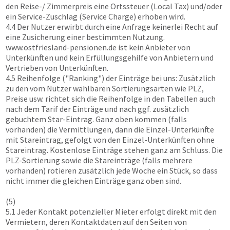
den Reise-/ Zimmerpreis eine Ortssteuer (Local Tax) und/oder
ein Service-Zuschlag (Service Charge) erhoben wird.
4.4 Der Nutzer erwirbt durch eine Anfrage keinerlei Recht auf
eine Zusicherung einer bestimmten Nutzung.
www.ostfriesland-pensionen.de
ist kein Anbieter von
Unterkünften und kein Erfüllungsgehilfe von Anbietern und
Vertrieben von Unterkünften.
4.5 Reihenfolge ("Ranking") der Einträge bei uns: Zusätzlich
zu den vom Nutzer wählbaren Sortierungsarten wie PLZ,
Preise usw. richtet sich die Reihenfolge in den Tabellen auch
nach dem Tarif der Einträge und nach ggf. zusätzlich
gebuchtem Star-Eintrag. Ganz oben kommen (falls
vorhanden) die Vermittlungen, dann die Einzel-Unterkünfte
mit Stareintrag, gefolgt von den Einzel-Unterkünften ohne
Stareintrag. Kostenlose Einträge stehen ganz am Schluss. Die
PLZ-Sortierung sowie die Stareinträge (falls mehrere
vorhanden) rotieren zusätzlich jede Woche ein Stück, so dass
nicht immer die gleichen Einträge ganz oben sind.
(5)
5.1 Jeder Kontakt potenzieller Mieter erfolgt direkt mit den
Vermietern, deren Kontaktdaten auf den Seiten von