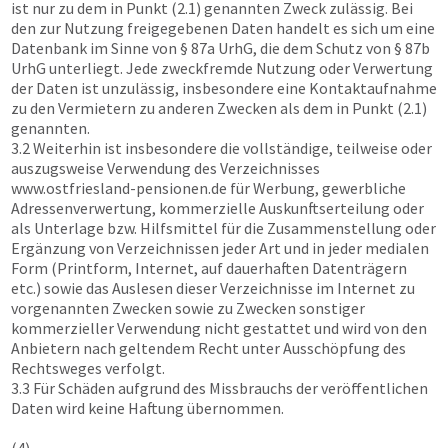
ist nur zu dem in Punkt (2.1) genannten Zweck zulässig. Bei
den zur Nutzung freigegebenen Daten handelt es sich um eine
Datenbank im Sinne von § 87a UrhG, die dem Schutz von § 87b
UrhG unterliegt. Jede zweckfremde Nutzung oder Verwertung
der Daten ist unzulässig, insbesondere eine Kontaktaufnahme
zu den Vermietern zu anderen Zwecken als dem in Punkt (2.1)
genannten.
3.2 Weiterhin ist insbesondere die vollständige, teilweise oder
auszugsweise Verwendung des Verzeichnisses
www.ostfriesland-pensionen.de
für Werbung, gewerbliche
Adressenverwertung, kommerzielle Auskunftserteilung oder
als Unterlage bzw. Hilfsmittel für die Zusammenstellung oder
Ergänzung von Verzeichnissen jeder Art und in jeder medialen
Form (Printform, Internet, auf dauerhaften Datenträgern
etc.) sowie das Auslesen dieser Verzeichnisse im Internet zu
vorgenannten Zwecken sowie zu Zwecken sonstiger
kommerzieller Verwendung nicht gestattet und wird von den
Anbietern nach geltendem Recht unter Ausschöpfung des
Rechtsweges verfolgt.
3.3 Für Schäden aufgrund des Missbrauchs der veröffentlichen
Daten wird keine Haftung übernommen.