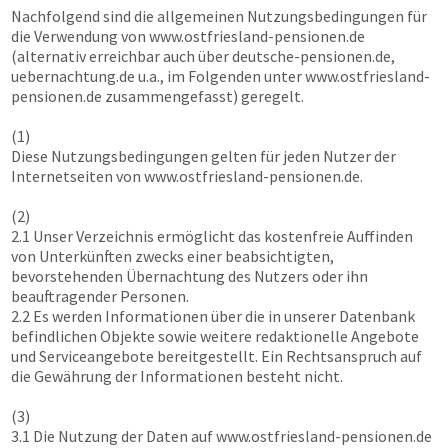
Nachfolgend sind die allgemeinen Nutzungsbedingungen für
die Verwendung von
www.ostfriesland-pensionen.de
(alternativ erreichbar auch über deutsche-pensionen.de,
uebernachtung.de u.a., im Folgenden unter
www.ostfriesland-
pensionen.de
zusammengefasst) geregelt.
(1)
Diese Nutzungsbedingungen gelten für jeden Nutzer der
Internetseiten von
www.ostfriesland-pensionen.de
.
(2)
2.1 Unser Verzeichnis ermöglicht das kostenfreie Auffinden
von Unterkünften zwecks einer beabsichtigten,
bevorstehenden Übernachtung des Nutzers oder ihn
beauftragender Personen.
2.2 Es werden Informationen über die in unserer Datenbank
befindlichen Objekte sowie weitere redaktionelle Angebote
und Serviceangebote bereitgestellt. Ein Rechtsanspruch auf
die Gewährung der Informationen besteht nicht.
(3)
3.1 Die Nutzung der Daten auf
www.ostfriesland-pensionen.de