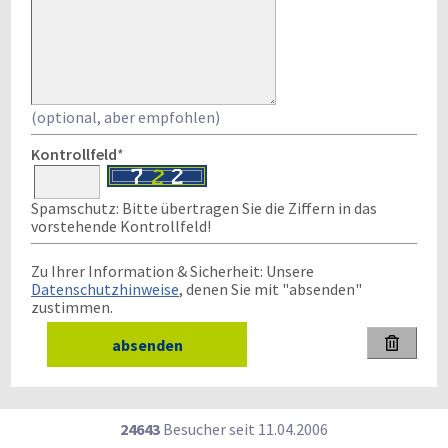
(optional, aber empfohlen)
Kontrollfeld
*
Spamschutz: Bitte übertragen Sie die Ziffern in das
vorstehende Kontrollfeld!
Zu Ihrer Information & Sicherheit: Unsere
Datenschutzhinweise
, denen Sie mit "absenden"
zustimmen.

24643
Besucher seit
1
1.0
4.2
0
0
6