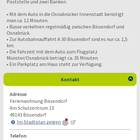
Poststelle und zwei Banken.
• Mit dem Auto in die Osnabrücker Innenstadt benötigt
man ca. 12 Minuten.
• Busse verkehren regelmäßig zwischen Bissendorf und
Osnabrück.
• Zur Autobahnauffahrt A 30 Bissendorf sind es nur ca. 1,5
km.
• Die Fahrzeit mit dem Auto zum Flugplatz
Münster/Osnabrück beträgt ca. 35 Minuten.
• Ein Parkplatz am Haus steht zur Verfügung.
Kontakt

Adresse
Ferienwohnung Bissendorf
Am Schulzentrum 13
49143
Bissendorf
Im Stadtplan zeigen
Telefon