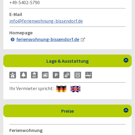
+49-5402-5790
E-Mail
info@ferienwohnung-bissendorf.de
Homepage
ferienwohnung-bissendorf.de
Lage & Ausstattung

Ihr Vermieter spricht:
Preise

Ferienwohnung