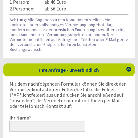
1 Person:
ab 46 Euro
2 Personen:
ab 56 Euro
Achtung
: Alle Angaben zu den Konditionen stellen kein
konkretes oder vollständiges Vermietungsangebot dar,
sondern dienen nur der preislichen Einordnung bzw. Übersicht,
meist sind mehrere Vermietungsobjekte vorhanden. Der
Vermieter nennt Ihnen auf Anfrage per Telefon oder E-Mail gerne
den verbindlichen Endpreis für Ihren konkreten
Buchungswunsch.
Ihre Anfrage - unverbindlich

Mit dem nachfolgenden Formular können Sie direkt den
Vermieter kontaktieren. Füllen Sie bitte die Felder
(*=Pflichtfelder) aus und drücken Sie anschließend auf
"absenden"; der Vermieter nimmt mit Ihnen per Mail
oder telefonisch Kontakt auf:
Ihr Name
*