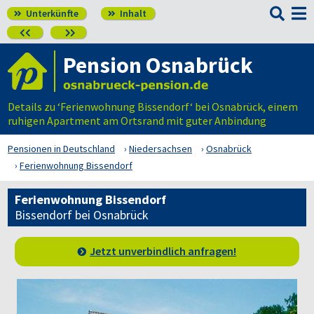

Unterkünfte
Inhalt




Pension Osnabrück
Details zu ‘Ferienwohnung Bissendorf‘ bei Osnabrück, einem
ruhigen Apartment am Ortsrand mit guter Anbindung
Pensionen in Deutschland
Niedersachsen
Osnabrück
Ferienwohnung Bissendorf
Ferienwohnung Bissendorf
Bissendorf bei Osnabrück
Jetzt unverbindlich anfragen!