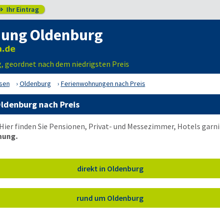
Ihr Eintrag

ung Oldenburg
, geordnet nach dem niedrigsten Preis
sen
Oldenburg
Ferienwohnungen nach Preis
ldenburg nach Preis
Hier finden Sie Pensionen, Privat- und Messezimmer, Hotels gar
nung.
direkt in Oldenburg
rund um Oldenburg