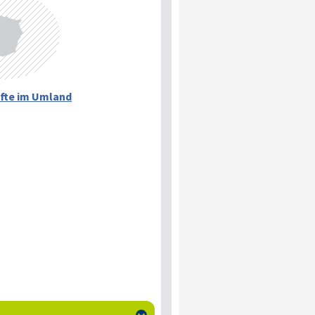
fte im Umland