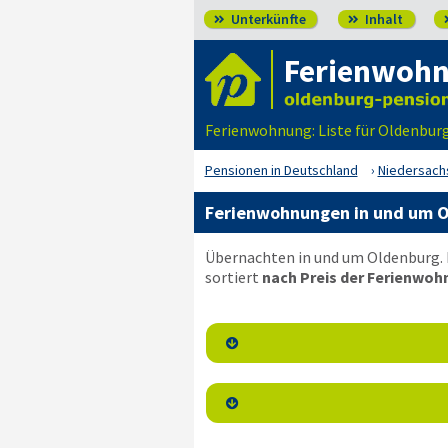
Unterkünfte
Inhalt


Ferienwohn
Ferienwohnung: Liste für Oldenburg
Pensionen in Deutschland
Niedersach
Ferienwohnungen in und um O
Übernachten in und um Oldenburg. 
sortiert
nach Preis der Ferienwoh

