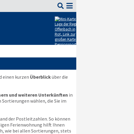

d einen kurzen
Überblick
über die
ern und weiteren Unterkünften
in
 Sortierungen wählen, die Sie im
hand der Postleitzahlen. So können
tigen Ferienwohnung hilft Ihnen
h, wie bei allen Sortierungen, stets