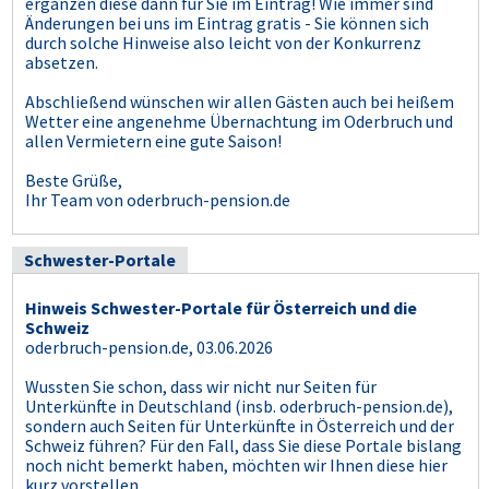
ergänzen diese dann für Sie im Eintrag! Wie immer sind
Änderungen bei uns im Eintrag gratis - Sie können sich
durch solche Hinweise also leicht von der Konkurrenz
absetzen.
Abschließend wünschen wir allen Gästen auch bei heißem
Wetter eine angenehme Übernachtung im Oderbruch und
allen Vermietern eine gute Saison!
Beste Grüße,
Ihr Team von oderbruch-pension.de
Schwester-Portale
Hinweis Schwester-Portale für Österreich und die
Schweiz
oderbruch-pension.de, 03.06.2026
Wussten Sie schon, dass wir nicht nur Seiten für
Unterkünfte in Deutschland (insb. oderbruch-pension.de),
sondern auch Seiten für Unterkünfte in Österreich und der
Schweiz führen? Für den Fall, dass Sie diese Portale bislang
noch nicht bemerkt haben, möchten wir Ihnen diese hier
kurz vorstellen.