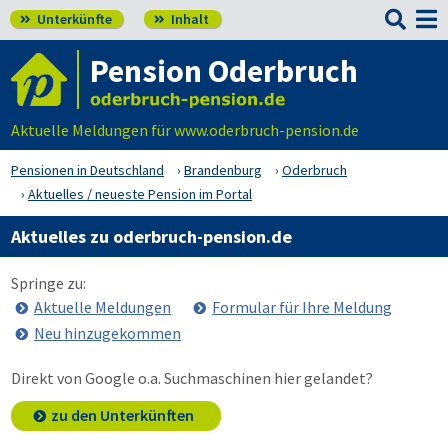

Unterkünfte
Inhalt


Pension Oderbruch
Aktuelle Meldungen für www.oderbruch-pension.de
Pensionen in Deutschland
Brandenburg
Oderbruch
Aktuelles / neueste Pension im Portal
Aktuelles zu oderbruch-pension.de
Springe zu:
Aktuelle Meldungen
Formular für Ihre Meldung
Neu hinzugekommen
Direkt von Google o.a. Suchmaschinen hier gelandet?
zu den Unterkünften