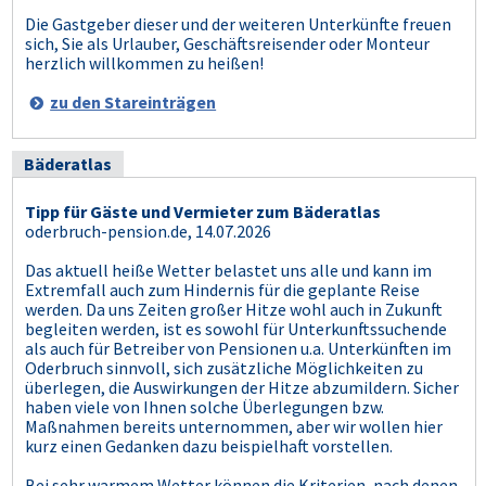
Die Gastgeber dieser und der weiteren Unterkünfte freuen
sich, Sie als Urlauber, Geschäftsreisender oder Monteur
herzlich willkommen zu heißen!
zu den Stareinträgen
Bäderatlas
Tipp für Gäste und Vermieter zum Bäderatlas
oderbruch-pension.de, 14.07.2026
Das aktuell heiße Wetter belastet uns alle und kann im
Extremfall auch zum Hindernis für die geplante Reise
werden. Da uns Zeiten großer Hitze wohl auch in Zukunft
begleiten werden, ist es sowohl für Unterkunftssuchende
als auch für Betreiber von Pensionen u.a. Unterkünften im
Oderbruch sinnvoll, sich zusätzliche Möglichkeiten zu
überlegen, die Auswirkungen der Hitze abzumildern. Sicher
haben viele von Ihnen solche Überlegungen bzw.
Maßnahmen bereits unternommen, aber wir wollen hier
kurz einen Gedanken dazu beispielhaft vorstellen.
Bei sehr warmem Wetter können die Kriterien, nach denen