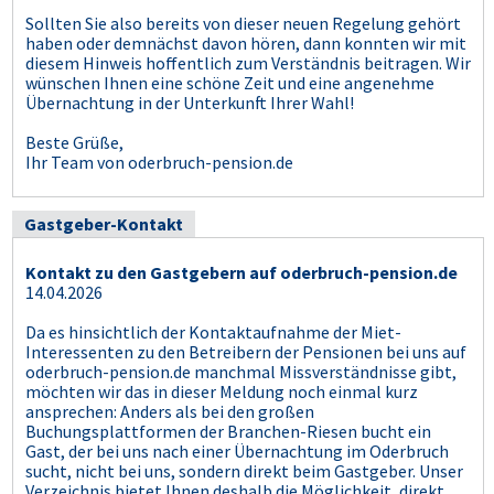
Sollten Sie also bereits von dieser neuen Regelung gehört
haben oder demnächst davon hören, dann konnten wir mit
diesem Hinweis hoffentlich zum Verständnis beitragen. Wir
wünschen Ihnen eine schöne Zeit und eine angenehme
Übernachtung in der Unterkunft Ihrer Wahl!
Beste Grüße,
Ihr Team von oderbruch-pension.de
Gastgeber-Kontakt
Kontakt zu den Gastgebern auf oderbruch-pension.de
14.04.2026
Da es hinsichtlich der Kontaktaufnahme der Miet-
Interessenten zu den Betreibern der Pensionen bei uns auf
oderbruch-pension.de manchmal Missverständnisse gibt,
möchten wir das in dieser Meldung noch einmal kurz
ansprechen: Anders als bei den großen
Buchungsplattformen der Branchen-Riesen bucht ein
Gast, der bei uns nach einer Übernachtung im Oderbruch
sucht, nicht bei uns, sondern direkt beim Gastgeber. Unser
Verzeichnis bietet Ihnen deshalb die Möglichkeit, direkt