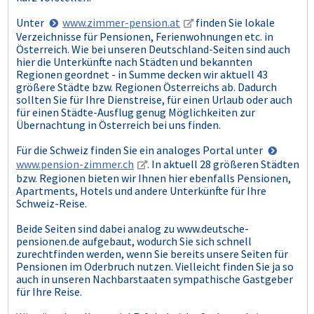
Unter
www.zimmer-pension.at
finden Sie lokale
Verzeichnisse für Pensionen, Ferienwohnungen etc. in
Österreich. Wie bei unseren Deutschland-Seiten sind auch
hier die Unterkünfte nach Städten und bekannten
Regionen geordnet - in Summe decken wir aktuell 43
größere Städte bzw. Regionen Österreichs ab. Dadurch
sollten Sie für Ihre Dienstreise, für einen Urlaub oder auch
für einen Städte-Ausflug genug Möglichkeiten zur
Übernachtung in Österreich bei uns finden.
Für die Schweiz finden Sie ein analoges Portal unter
www.pension-zimmer.ch
. In aktuell 28 größeren Städten
bzw. Regionen bieten wir Ihnen hier ebenfalls Pensionen,
Apartments, Hotels und andere Unterkünfte für Ihre
Schweiz-Reise.
Beide Seiten sind dabei analog zu www.deutsche-
pensionen.de aufgebaut, wodurch Sie sich schnell
zurechtfinden werden, wenn Sie bereits unsere Seiten für
Pensionen im Oderbruch nutzen. Vielleicht finden Sie ja so
auch in unseren Nachbarstaaten sympathische Gastgeber
für Ihre Reise.