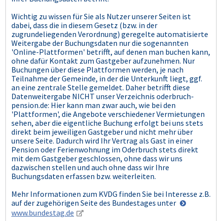
Wichtig zu wissen für Sie als Nutzer unserer Seiten ist
dabei, dass die in diesem Gesetz (bzw. in der
zugrundeliegenden Verordnung) geregelte automatisierte
Weitergabe der Buchungsdaten nur die sogenannten
'Online-Plattformen' betrifft, auf denen man buchen kann,
ohne dafür Kontakt zum Gastgeber aufzunehmen. Nur
Buchungen über diese Plattformen werden, je nach
Teilnahme der Gemeinde, in der die Unterkunft liegt, ggf.
an eine zentrale Stelle gemeldet. Daher betrifft diese
Datenweitergabe NICHT unser Verzeichnis oderbruch-
pension.de: Hier kann man zwar auch, wie bei den
'Plattformen', die Angebote verschiedener Vermietungen
sehen, aber die eigentliche Buchung erfolgt bei uns stets
direkt beim jeweiligen Gastgeber und nicht mehr über
unsere Seite. Dadurch wird Ihr Vertrag als Gast in einer
Pension oder Ferienwohnung im Oderbruch stets direkt
mit dem Gastgeber geschlossen, ohne dass wir uns
dazwischen stellen und auch ohne dass wir Ihre
Buchungsdaten erfassen bzw. weiterleiten.
Mehr Informationen zum KVDG finden Sie bei Interesse z.B.
auf der zugehörigen Seite des Bundestages unter
www.bundestag.de