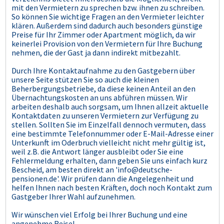
mit den Vermietern zu sprechen bzw. ihnen zu schreiben.
So können Sie wichtige Fragen an den Vermieter leichter
klären. Außerdem sind dadurch auch besonders günstige
Preise für Ihr Zimmer oder Apartment möglich, da wir
keinerlei Provision von den Vermietern für Ihre Buchung
nehmen, die der Gast ja dann indirekt mitbezahlt.
Durch Ihre Kontaktaufnahme zu den Gastgebern über
unsere Seite stützen Sie so auch die kleinen
Beherbergungsbetriebe, da diese keinen Anteil an den
Übernachtungskosten an uns abführen müssen. Wir
arbeiten deshalb auch sorgsam, um Ihnen allzeit aktuelle
Kontaktdaten zu unseren Vermietern zur Verfügung zu
stellen. Sollten Sie im Einzelfall dennoch vermuten, dass
eine bestimmte Telefonnummer oder E-Mail-Adresse einer
Unterkunft im Oderbruch vielleicht nicht mehr gültig ist,
weil z.B. die Antwort länger ausbleibt oder Sie eine
Fehlermeldung erhalten, dann geben Sie uns einfach kurz
Bescheid, am besten direkt an 'info@deutsche-
pensionen.de'. Wir prüfen dann die Angelegenheit und
helfen Ihnen nach besten Kräften, doch noch Kontakt zum
Gastgeber Ihrer Wahl aufzunehmen.
Wir wünschen viel Erfolg bei Ihrer Buchung und eine
angenehme Reise!