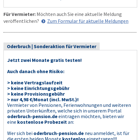
Für Vermieter:
Möchten auch Sie eine aktuelle Meldung
veröffentlichen?
Zum Formular für aktuelle Meldungen
Oderbruch | Sonderaktion für Vermieter
Jetzt zwei Monate gratis testen!
Auch danach ohne Risiko:
> keine Vertragslaufzeit
> keine Einrichtungsgebühr
> keine Provisionsgebühr
> nur 4,98 €/Monat (incl. MwSt.)!
Vermieter von Pensionen, Ferienwohnungen und weiteren
privaten Unterkünften, welche sich in unserem Portal
oderbruch-pension.de
eintragen möchten, bieten wir
eine
kostenlose Probezeit
an:
Wer sich bei
oderbruch-pension.de
neu anmeldet, ist für
die ersten beiden Monate
kostenlos
eingetragen!!!