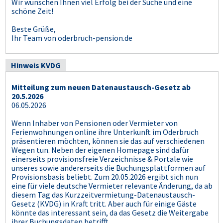
Wir wünschen Ihnen viel Erfolg bei der Suche und eine
schöne Zeit!
Beste Grüße,
Ihr Team von oderbruch-pension.de
Hinweis KVDG
Mitteilung zum neuen Datenaustausch-Gesetz ab
20.5.2026
06.05.2026
Wenn Inhaber von Pensionen oder Vermieter von
Ferienwohnungen online ihre Unterkunft im Oderbruch
präsentieren möchten, können sie das auf verschiedenen
Wegen tun. Neben der eigenen Homepage sind dafür
einerseits provisionsfreie Verzeichnisse & Portale wie
unseres sowie andererseits die Buchungsplattformen auf
Provisionsbasis beliebt. Zum 20.05.2026 ergibt sich nun
eine für viele deutsche Vermieter relevante Änderung, da ab
diesem Tag das Kurzzeitvermietung-Datenaustausch-
Gesetz (KVDG) in Kraft tritt. Aber auch für einige Gäste
könnte das interessant sein, da das Gesetz die Weitergabe
ihrer Buchungsdaten betrifft.