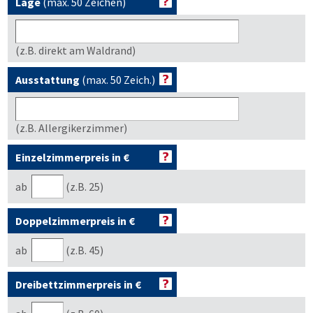
Lage
(max. 50 Zeichen)
(z.B. direkt am Waldrand)
Ausstattung
(max. 50 Zeich.)
(z.B. Allergikerzimmer)
Einzelzimmerpreis in €
ab
(z.B. 25)
Doppelzimmerpreis in €
ab
(z.B. 45)
Dreibettzimmerpreis in €