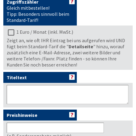
Zugriffszähler
Gleich mitbestellen!
Tipp: Besonders sinnvoll beim
Standard-Tarif!
1 Euro / Monat (inkl. MwSt.)
Zeigt an, wie oft IHR Eintrag bei uns aufgerufen wird UND
fügt beim Standard-Tarif die "
Detailseite
" hinzu, worauf
zusätzlich eine E-Mail-Adresse, zwei weitere Bilder und
weitere Telefon-/Faxnr. Platz finden - so können Ihre
Kunden Sie noch besser erreichen!
Titeltext
Preishinweise