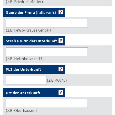
(z.B. Friedrich Müller)
Name der Firma
(falls vorh.)
(z.B. FeWo-Krause GmbH)
Straße & Nr. der Unterkunft
(z.B. Helmholzstr. 13)
PLZ der Unterkunft
(z.B. 46045)
Ort der Unterkunft
(z.B. Oberhausen)