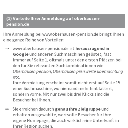
(1) Vorteile Ihrer Anmeldung auf oberhausen-
pension.de
Ihre Anmeldung bei
www.oberhausen-pension.de
bringt Ihnen
eine ganze Reihe von Vorteilen:
www.oberhausen-pension.de ist
herausragend in
Google
und anderen Suchmaschinen gelistet, fast
immer auf Seite 1, oftmals unter den ersten Plätzen bei
den für Sie relevanten Suchkombinationen wie
Oberhausen pension
,
Oberhausen preiswerte übernachtung
etc.
Ihre Vermietung erscheint somit nicht erst auf Seite 15
einer Suchmaschine, wo niemand mehr hinblättert,
sondern vorne. Mit nur zwei bis drei Klicks sind die
Besucher bei Ihnen.
Sie erreichen dadurch
genau Ihre Zielgruppe
und
erhalten ausgewählte, wertvolle Besucher für Ihre
eigene Homepage, die auch wirklich eine Unterkunft in
Ihrer Region suchen.