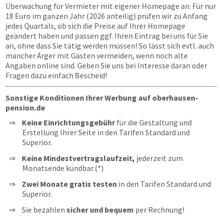
Überwachung für Vermieter mit eigener Homepage an: Für nur
18 Euro im ganzen Jahr (2026 anteilig) prüfen wir zu Anfang
jedes Quartals, ob sich die Preise auf Ihrer Homepage
geändert haben und passen ggf. Ihren Eintrag bei uns für Sie
an, ohne dass Sie tätig werden müssen! So lässt sich evtl. auch
mancher Ärger mit Gästen vermeiden, wenn noch alte
Angaben online sind. Geben Sie uns bei Interesse daran oder
Fragen dazu einfach Bescheid!
Sonstige Konditionen Ihrer Werbung auf oberhausen-
pension.de
Keine Einrichtungsgebühr
für die Gestaltung und
Erstellung Ihrer Seite in den Tarifen Standard und
Superior.
Keine Mindestvertragslaufzeit,
jederzeit zum
Monatsende kündbar.(*)
Zwei Monate gratis testen
in den Tarifen Standard und
Superior.
Sie bezahlen
sicher und bequem
per Rechnung!