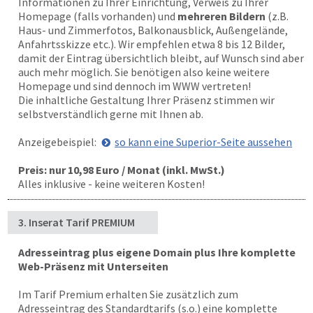
Informationen zu Ihrer Einrichtung, Verweis zu Ihrer
Homepage (falls vorhanden) und
mehreren Bildern
(z.B.
Haus- und Zimmerfotos, Balkonausblick, Außengelände,
Anfahrtsskizze etc.). Wir empfehlen etwa 8 bis 12 Bilder,
damit der Eintrag übersichtlich bleibt, auf Wunsch sind aber
auch mehr möglich. Sie benötigen also keine weitere
Homepage und sind dennoch im WWW vertreten!
Die inhaltliche Gestaltung Ihrer Präsenz stimmen wir
selbstverständlich gerne mit Ihnen ab.
Anzeigebeispiel:
so kann eine Superior-Seite aussehen
Preis: nur 10,98 Euro / Monat (inkl. MwSt.)
Alles inklusive - keine weiteren Kosten!
3. Inserat Tarif PREMIUM
Adresseintrag plus eigene Domain plus Ihre komplette
Web-Präsenz mit Unterseiten
Im Tarif Premium erhalten Sie zusätzlich zum
Adresseintrag des Standardtarifs (s.o.) eine komplette