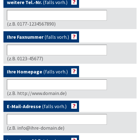
weitere Tel.-Nr.
(falls vorh.)
(z.B. 0177-1234567890)
Ihre Faxnummer
(falls vorh.)
(z.B. 0123-45677)
Ihre Homepage
(falls vorh.)
(z.B. http://www.domain.de)
E-Mail-Adresse
(falls vorh.)
(z.B. info@ihre-domain.de)