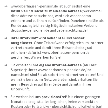
www.oberhausen-pension.de ist auch selbst eine
intuitive und leicht zu merkende Adresse
; wer einmal
diese Adresse besucht hat, wird sich wieder daran
erinnern und zu Ihnen zurückfinden. Daneben sind Sie als
Kunde auch gleichzeitig Mitglied im starken Verbund
deutsche-pensionen.de und uebernachtung.de!
Ihre Unterkunft wird bekannter
und
besser
ausgelastet
. Ohne Zeitaufwand erfolgreich im Internet
vertreten sein und damit Ihren Bekanntheitsgrad
erhöhen - dafür ist www.oberhausen-pension.de
geschaffen. Wir werben für Sie!
Sie erhalten
Ihre eigene Internet-Adresse
(ab Tarif
Superior): Unter www.oberhausen-pension.de/ihr-
name.html sind Sie ab sofort im Internet vertreten! Und
wenn Sie bereits im Netz vertreten sind, erhalten Sie
mehr Besucher
auf Ihrer Seite und damit in Ihrer
Unterkunft.
Sie werben bei uns
provisionsfrei
! Mit einem geringen
Monatsbeitrag ist alles beglichen, keine versteckten
Kosten oder Fallstricke - übersichtlich und kalkulierbar!