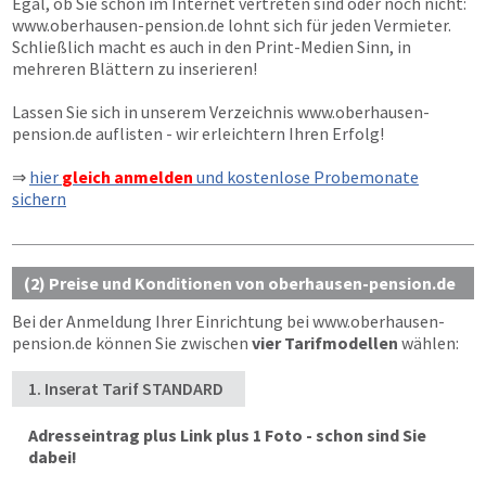
Egal, ob Sie schon im Internet vertreten sind oder noch nicht:
www.oberhausen-pension.de
lohnt sich für jeden Vermieter.
Schließlich macht es auch in den Print-Medien Sinn, in
mehreren Blättern zu inserieren!
Lassen Sie sich in unserem Verzeichnis
www.oberhausen-
pension.de
auflisten - wir erleichtern Ihren Erfolg!
⇒
hier
gleich anmelden
und kostenlose Probemonate
sichern
(2) Preise und Konditionen von oberhausen-pension.de
Bei der Anmeldung Ihrer Einrichtung bei
www.oberhausen-
pension.de
können Sie zwischen
vier Tarifmodellen
wählen:
1. Inserat Tarif STANDARD
Adresseintrag plus Link plus 1 Foto - schon sind Sie
dabei!