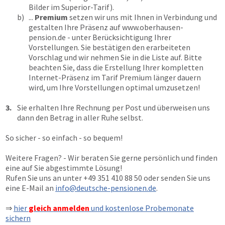
Bilder im Superior-Tarif).
b)
...
Premium
setzen wir uns mit Ihnen in Verbindung und
gestalten Ihre Präsenz auf
www.oberhausen-
pension.de
- unter Berücksichtigung Ihrer
Vorstellungen. Sie bestätigen den erarbeiteten
Vorschlag und wir nehmen Sie in die Liste auf. Bitte
beachten Sie, dass die Erstellung Ihrer kompletten
Internet-Präsenz im Tarif Premium länger dauern
wird, um Ihre Vorstellungen optimal umzusetzen!
3.
Sie erhalten Ihre Rechnung per Post und überweisen uns
dann den Betrag in aller Ruhe selbst.
So sicher - so einfach - so bequem!
Weitere Fragen? - Wir beraten Sie gerne persönlich und finden
eine auf Sie abgestimmte Lösung!
Rufen Sie uns an unter
+49 351 410 88 50
oder senden Sie uns
eine E-Mail an
info@deutsche-pensionen.de
.
⇒
hier
gleich anmelden
und kostenlose Probemonate
sichern