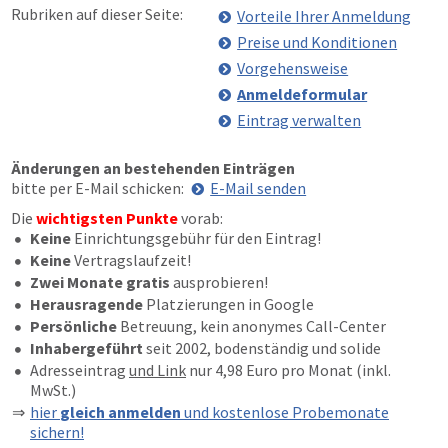
Rubriken auf dieser Seite:
Vorteile Ihrer Anmeldung
Preise und Konditionen
Vorgehensweise
Anmeldeformular
Eintrag verwalten
Änderungen an bestehenden Einträgen
bitte per E-Mail schicken:
E-Mail senden
Die
wichtigsten Punkte
vorab:
Keine
Einrichtungsgebühr für den Eintrag!
Keine
Vertragslaufzeit!
Zwei Monate gratis
ausprobieren!
Herausragende
Platzierungen in Google
Persönliche
Betreuung, kein anonymes Call-Center
Inhabergeführt
seit 2002, bodenständig und solide
Adresseintrag
und Link
nur 4,98 Euro pro Monat (inkl.
MwSt.)
hier
gleich anmelden
und kostenlose Probemonate
sichern!