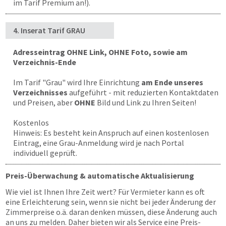
im Tarif Premium an!).
4. Inserat Tarif GRAU
Adresseintrag OHNE Link, OHNE Foto, sowie am
Verzeichnis-Ende
Im Tarif "Grau" wird Ihre Einrichtung
am Ende unseres
Verzeichnisses
aufgeführt - mit reduzierten Kontaktdaten
und Preisen, aber
OHNE
Bild und Link zu Ihren Seiten!
Kostenlos
Hinweis: Es besteht kein Anspruch auf einen kostenlosen
Eintrag, eine Grau-Anmeldung wird je nach Portal
individuell geprüft.
Preis-Überwachung & automatische Aktualisierung
Wie viel ist Ihnen Ihre Zeit wert? Für Vermieter kann es oft
eine Erleichterung sein, wenn sie nicht bei jeder Änderung der
Zimmerpreise o.ä. daran denken müssen, diese Änderung auch
an uns zu melden. Daher bieten wir als Service eine Preis-