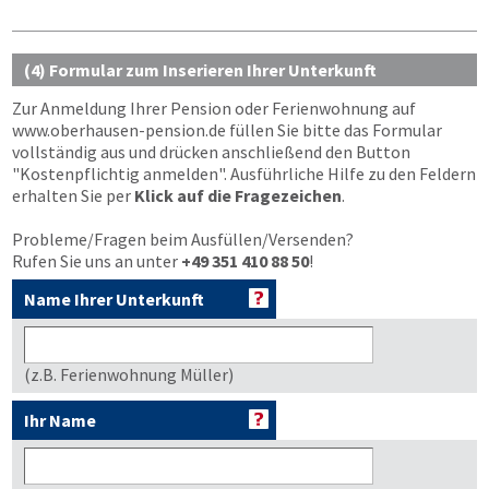
(4) Formular zum Inserieren Ihrer Unterkunft
Zur Anmeldung Ihrer Pension oder Ferienwohnung auf
www.oberhausen-pension.de
füllen Sie bitte das Formular
vollständig aus und drücken anschließend den Button
"Kostenpflichtig anmelden"
. Ausführliche Hilfe zu den Feldern
erhalten Sie per
Klick auf die Fragezeichen
.
Probleme/Fragen beim Ausfüllen/Versenden?
Rufen Sie uns an unter
+49 351 410 88 50
!
Name Ihrer Unterkunft
(z.B. Ferienwohnung Müller)
Ihr Name