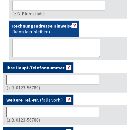
(z.B. Blumstädt)
Rechnungsadresse Hinweise
(kann leer bleiben)
Ihre Haupt-Telefonnummer
(z.B. 0123-56789)
weitere Tel.-Nr.
(falls vorh.)
(z.B. 0123-56788)