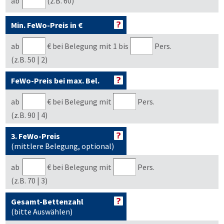
ab
(z.B. 60)
Min. FeWo-Preis in €
ab
€
bei Belegung mit 1 bis
Pers.
(z.B. 50 | 2)
FeWo-Preis bei max. Bel.
ab
€
bei Belegung mit
Pers.
(z.B. 90 | 4)
3. FeWo-Preis
(mittlere Belegung, optional)
ab
€
bei Belegung mit
Pers.
(z.B. 70 | 3)
Gesamt-Bettenzahl
(bitte Auswählen)