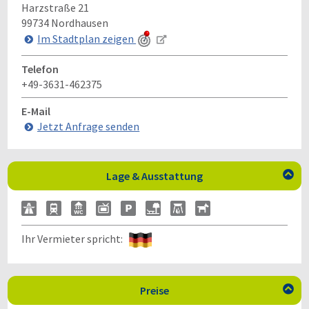
Harzstraße 21
99734
Nordhausen
Im Stadtplan zeigen
Telefon
+49-3631-462375
E-Mail
Jetzt Anfrage senden
Lage & Ausstattung

Ihr Vermieter spricht:
Preise
