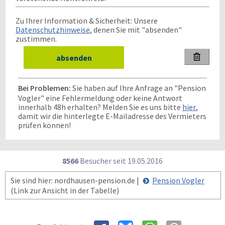
Zu Ihrer Information & Sicherheit: Unsere
Datenschutzhinweise
, denen Sie mit "absenden"
zustimmen.

Bei Problemen:
Sie haben auf Ihre Anfrage an "Pension
Vogler" eine Fehlermeldung oder keine Antwort
innerhalb 48h erhalten? Melden Sie es uns bitte
hier
,
damit wir die hinterlegte E-Mailadresse des Vermieters
prüfen können!
8566
Besucher seit
1
9.0
5.2
0
1
6
Sie sind hier: nordhausen-pension.de |
Pension Vogler
(Link zur Ansicht in der Tabelle)