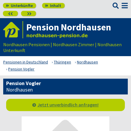

Unterkünfte
Inhalt




Pension Nordhausen
Nordhausen Pensionen | Nordhausen Zimmer | Nordhausen
Unterkunft
Pensionen in Deutschland
Thüringen
Nordhausen
Pension Vogler
Pension Vogler
Nordhausen
Jetzt unverbindlich anfragen!