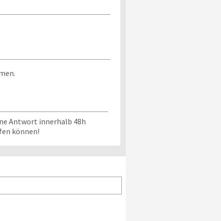
mmen.
ine Antwort innerhalb 48h
üfen können!