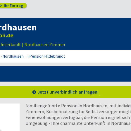
Ihr Eintrag

rdhausen
Unterkunft | Nordhausen Zimmer
Nordhausen
Pension Hildebrandt
Jetzt unverbindlich anfragen!
familiengeführte Pension in Nordhausen, mit individ
Zimmern, Küchennutzung für Selbstversorger möglich,
Ferienwohnungen verfügbar, die Pension eignet sich a
Umgebung - Ihre charmante Unterkunft in Nordhaus