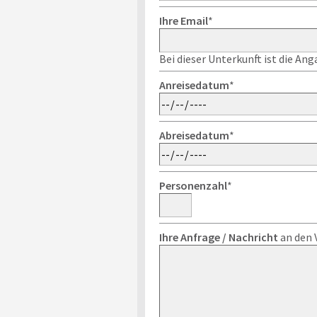
Ihre Email
*
Bei dieser Unterkunft ist die An
Anreisedatum
*
Abreisedatum
*
Personenzahl
*
Ihre Anfrage / Nachricht
an den 