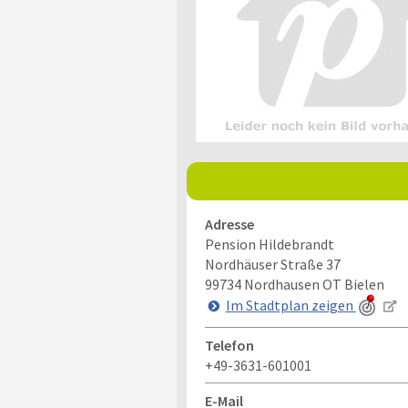
Adresse
Pension Hildebrandt
Nordhäuser Straße 37
99734
Nordhausen OT Bielen
Im Stadtplan zeigen
Telefon
+49-3631-601001
E-Mail