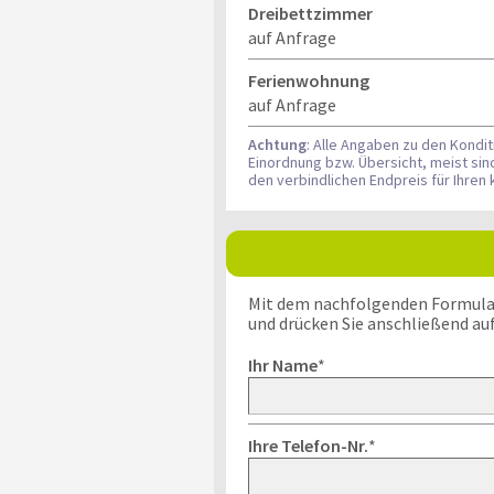
Dreibettzimmer
auf Anfrage
Ferienwohnung
auf Anfrage
Achtung
: Alle Angaben zu den Kondi
Einordnung bzw. Übersicht, meist si
den verbindlichen Endpreis für Ihre
Mit dem nachfolgenden Formular k
und drücken Sie anschließend au
Ihr Name
*
Ihre Telefon-Nr.
*