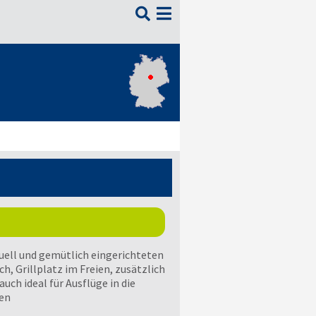

uell und gemütlich eingerichteten
 Grillplatz im Freien, zusätzlich
uch ideal für Ausflüge in die
en