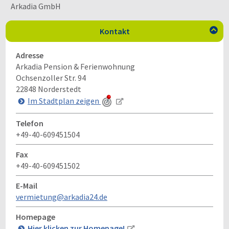
Arkadia GmbH
Kontakt

Adresse
Arkadia Pension & Ferienwohnung
Ochsenzoller Str. 94
22848
Norderstedt
Im Stadtplan zeigen
Telefon
+49-40-609451504
Fax
+49-40-609451502
E-Mail
vermietung@arkadia24.de
Homepage
Hier klicken zur Homepage!