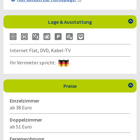
Lage & Ausstattung

Internet Flat, DVD, Kabel-TV
Ihr Vermieter spricht:
Preise

Einzelzimmer
ab 38 Euro
Doppelzimmer
ab 51 Euro
Ferienwohnung