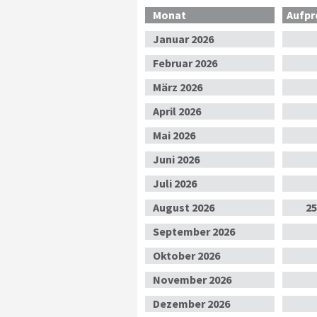
Monat
Aufpr
Jan
uar
2026
Feb
ruar
2026
Mär
z
2026
Apr
il
2026
Mai
2026
Jun
i
2026
Jul
i
2026
Aug
ust
2026
25
Sep
tember
2026
Okt
ober
2026
Nov
ember
2026
Dez
ember
2026