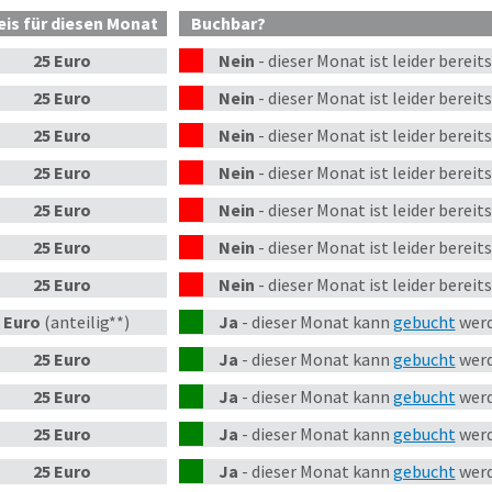
eis
für diesen Monat
Buchbar?
25 Euro
Nein
-
dieser
Monat
ist leider bereit
25 Euro
Nein
-
dieser
Monat
ist leider bereit
25 Euro
Nein
-
dieser
Monat
ist leider bereit
25 Euro
Nein
-
dieser
Monat
ist leider bereit
25 Euro
Nein
-
dieser
Monat
ist leider bereit
25 Euro
Nein
-
dieser
Monat
ist leider bereit
25 Euro
Nein
-
dieser
Monat
ist leider bereit
 Euro
(anteilig**)
Ja
-
dieser Monat kann
gebucht
werd
25 Euro
Ja
-
dieser Monat kann
gebucht
werd
25 Euro
Ja
-
dieser Monat kann
gebucht
werd
25 Euro
Ja
-
dieser Monat kann
gebucht
werd
25 Euro
Ja
-
dieser Monat kann
gebucht
werd