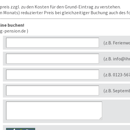
ufpreis zzgl. zu den Kosten für den Grund-Eintrag zu verstehen.
len Monats) reduzierter Preis bei gleichzeitiger Buchung auch des
line buchen!
g-pension.de )
(z.B. Ferienw
(z.B. info@ih
(z.B. 0123-56
(z.B. Septem