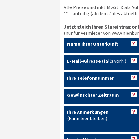
Alle Preise sind inkl. MwSt. & als A
** = anteilig (ab dem 7. des aktuel
Jetzt gleich Ihren Stareintrag on
(
nur
für Vermieter von www.nienbur
Name Ihrer Unterkunft
E-Mail-Adresse
(falls vorh.)
Ihre Telefonnummer
Gewünschter Zeitraum
Ihre Anmerkungen
(kann leer bleiben)