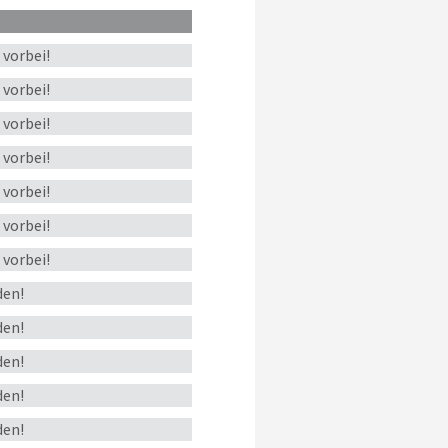
s
vorbei!
s
vorbei!
s
vorbei!
s
vorbei!
s
vorbei!
s
vorbei!
s
vorbei!
en!
en!
en!
en!
en!