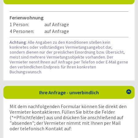
Ferienwohnung
1 Person:
auf Anfrage
4 Personen:
auf Anfrage
Achtung
: Alle Angaben zu den Konditionen stellen kein
konkretes oder vollständiges Vermietungsangebot dar,
sondern dienen nur der preislichen Einordnung bzw. Übersicht,
meist sind mehrere Vermietungsobjekte vorhanden. Der
Vermieter nennt Ihnen auf Anfrage per Telefon oder E-Mail gerne
den verbindlichen Endpreis für Ihren konkreten
Buchungswunsch.
Ihre Anfrage - unverbindlich

Mit dem nachfolgenden Formular können Sie direkt den
Vermieter kontaktieren. Füllen Sie bitte die Felder
(*=Pflichtfelder) aus und drücken Sie anschließend auf
"absenden"; der Vermieter nimmt mit Ihnen per Mail
oder telefonisch Kontakt auf: