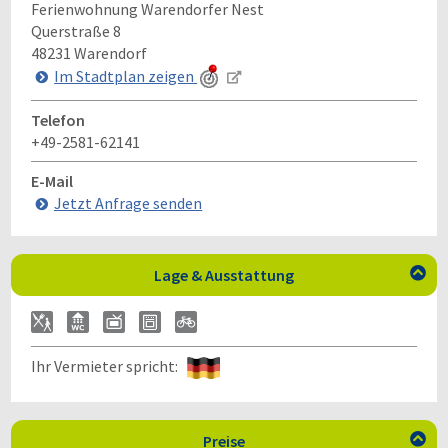
Ferienwohnung Warendorfer Nest
Querstraße 8
48231
Warendorf
Im Stadtplan zeigen
Telefon
+49-2581-62141
E-Mail
Jetzt Anfrage senden
Lage & Ausstattung

Ihr Vermieter spricht:
Preise
