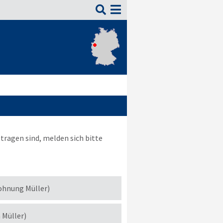

tragen sind, melden sich bitte
ohnung Müller)
h Müller)