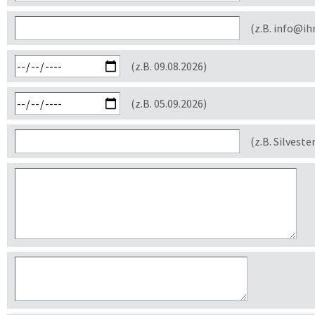
(z.B. info@ih
(z.B. 09.08.2026)
(z.B. 05.09.2026)
(z.B. Silveste