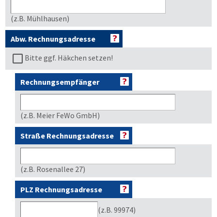
(z.B. Mühlhausen)
Abw. Rechnungsadresse
Bitte ggf. Häkchen setzen!
Rechnungsempfänger
(z.B. Meier FeWo GmbH)
Straße Rechnungsadresse
(z.B. Rosenallee 27)
PLZ Rechnungsadresse
(z.B. 99974)