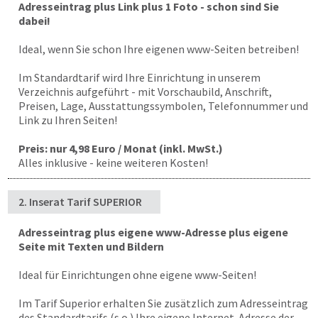
Adresseintrag plus Link plus 1 Foto - schon sind Sie
dabei!
Ideal, wenn Sie schon Ihre eigenen www-Seiten betreiben!
Im Standardtarif wird Ihre Einrichtung in unserem
Verzeichnis aufgeführt - mit Vorschaubild, Anschrift,
Preisen, Lage, Ausstattungssymbolen, Telefonnummer und
Link zu Ihren Seiten!
Preis: nur 4,98 Euro / Monat (inkl. MwSt.)
Alles inklusive - keine weiteren Kosten!
2. Inserat Tarif SUPERIOR
Adresseintrag plus eigene www-Adresse plus eigene
Seite mit Texten und Bildern
Ideal für Einrichtungen ohne eigene www-Seiten!
Im Tarif Superior erhalten Sie zusätzlich zum Adresseintrag
des Standardtarifs (s.o.) Ihre eigene Internet-Adresse der