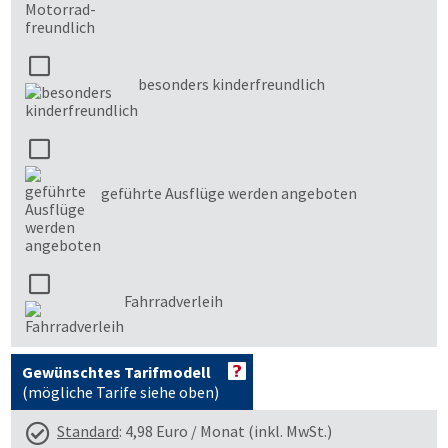
besonders kinderfreundlich
geführte Ausflüge werden angeboten
Fahrradverleih
Gewünschtes Tarifmodell
(mögliche Tarife siehe oben)
Standard
: 4,98 Euro / Monat (inkl. MwSt.)