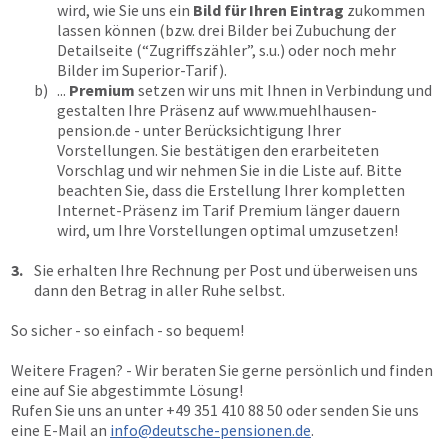
wird, wie Sie uns ein
Bild für Ihren Eintrag
zukommen
lassen können (bzw. drei Bilder bei Zubuchung der
Detailseite (“Zugriffszähler”, s.u.) oder noch mehr
Bilder im Superior-Tarif).
b)
...
Premium
setzen wir uns mit Ihnen in Verbindung und
gestalten Ihre Präsenz auf
www.muehlhausen-
pension.de
- unter Berücksichtigung Ihrer
Vorstellungen. Sie bestätigen den erarbeiteten
Vorschlag und wir nehmen Sie in die Liste auf. Bitte
beachten Sie, dass die Erstellung Ihrer kompletten
Internet-Präsenz im Tarif Premium länger dauern
wird, um Ihre Vorstellungen optimal umzusetzen!
3.
Sie erhalten Ihre Rechnung per Post und überweisen uns
dann den Betrag in aller Ruhe selbst.
So sicher - so einfach - so bequem!
Weitere Fragen? - Wir beraten Sie gerne persönlich und finden
eine auf Sie abgestimmte Lösung!
Rufen Sie uns an unter
+49 351 410 88 50
oder senden Sie uns
eine E-Mail an
info@deutsche-pensionen.de
.