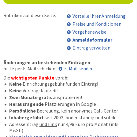
Rubriken auf dieser Seite:
Vorteile Ihrer Anmeldung
Preise und Konditionen
Vorgehensweise
Anmeldeformular
Eintrag verwalten
Änderungen an bestehenden Einträgen
bitte per E-Mail schicken:
E-Mail senden
Die
wichtigsten Punkte
vorab:
Keine
Einrichtungsgebühr für den Eintrag!
Keine
Vertragslaufzeit!
Zwei Monate gratis
ausprobieren!
Herausragende
Platzierungen in Google
Persönliche
Betreuung, kein anonymes Call-Center
Inhabergeführt
seit 2002, bodenständig und solide
Adresseintrag
und Link
nur 4,98 Euro pro Monat (inkl.
MwSt.)