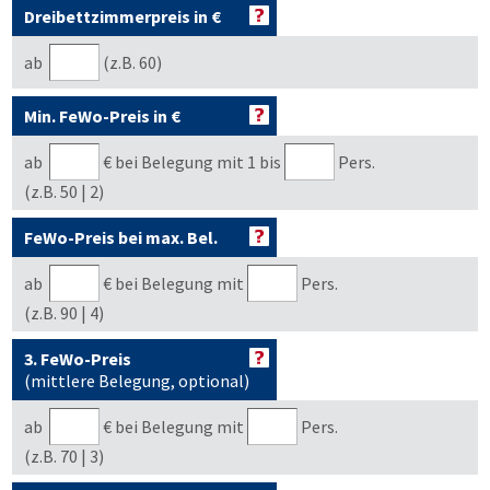
Dreibettzimmerpreis in €
ab
(z.B. 60)
Min. FeWo-Preis in €
ab
€
bei Belegung mit 1 bis
Pers.
(z.B. 50 | 2)
FeWo-Preis bei max. Bel.
ab
€
bei Belegung mit
Pers.
(z.B. 90 | 4)
3. FeWo-Preis
(mittlere Belegung, optional)
ab
€
bei Belegung mit
Pers.
(z.B. 70 | 3)