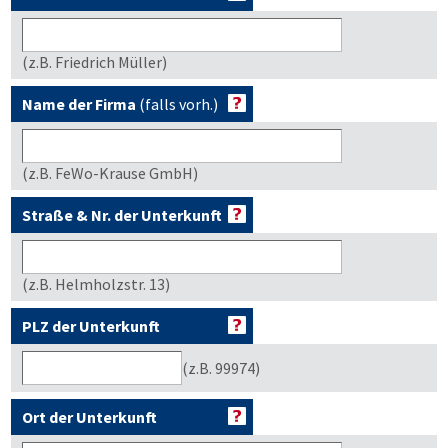
(z.B. Friedrich Müller)
Name der Firma
(falls vorh.)
(z.B. FeWo-Krause GmbH)
Straße & Nr. der Unterkunft
(z.B. Helmholzstr. 13)
PLZ der Unterkunft
(z.B. 99974)
Ort der Unterkunft