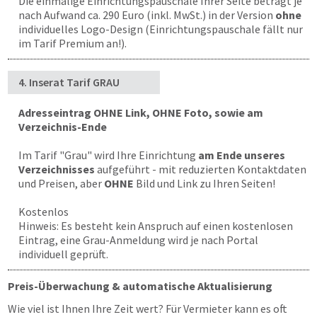
Die einmalige Einrichtungspauschale Ihrer Seite beträgt je
nach Aufwand ca. 290 Euro (inkl. MwSt.) in der Version
ohne
individuelles Logo-Design (Einrichtungspauschale fällt nur
im Tarif Premium an!).
4. Inserat Tarif GRAU
Adresseintrag OHNE Link, OHNE Foto, sowie am
Verzeichnis-Ende
Im Tarif "Grau" wird Ihre Einrichtung
am Ende unseres
Verzeichnisses
aufgeführt - mit reduzierten Kontaktdaten
und Preisen, aber
OHNE
Bild und Link zu Ihren Seiten!
Kostenlos
Hinweis: Es besteht kein Anspruch auf einen kostenlosen
Eintrag, eine Grau-Anmeldung wird je nach Portal
individuell geprüft.
Preis-Überwachung & automatische Aktualisierung
Wie viel ist Ihnen Ihre Zeit wert? Für Vermieter kann es oft