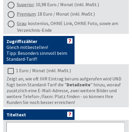
Superior
: 10,98 Euro / Monat (inkl. MwSt.)
Premium
: 18 Euro / Monat (inkl. MwSt.)
Grau
: kostenlos, OHNE Link, OHNE Foto, sowie am
Verzeichnis-Ende
Zugriffszähler
Gleich mitbestellen!
Tipp: Besonders sinnvoll beim
Standard-Tarif!
1 Euro / Monat (inkl. MwSt.)
Zeigt an, wie oft IHR Eintrag bei uns aufgerufen wird UND
fügt beim Standard-Tarif die "
Detailseite
" hinzu, worauf
zusätzlich eine E-Mail-Adresse, zwei weitere Bilder und
weitere Telefon-/Faxnr. Platz finden - so können Ihre
Kunden Sie noch besser erreichen!
Titeltext