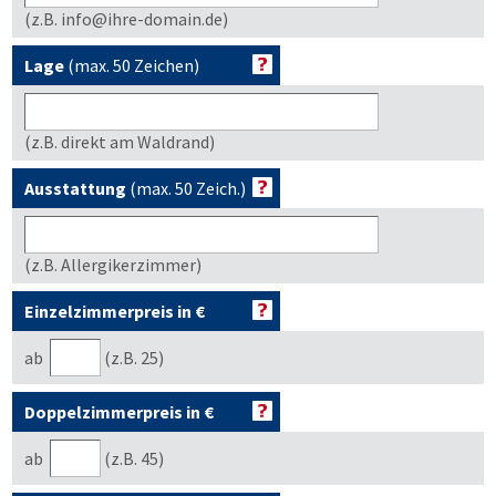
(z.B. info@ihre-domain.de)
Lage
(max. 50 Zeichen)
(z.B. direkt am Waldrand)
Ausstattung
(max. 50 Zeich.)
(z.B. Allergikerzimmer)
Einzelzimmerpreis in €
ab
(z.B. 25)
Doppelzimmerpreis in €
ab
(z.B. 45)