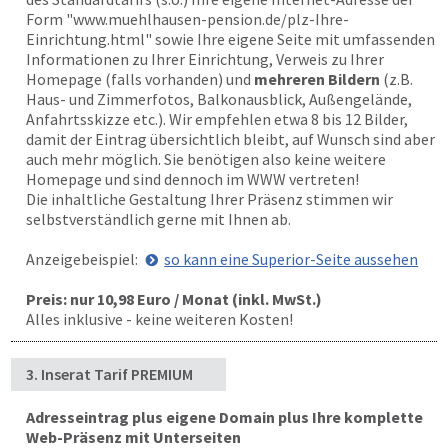
Form "
www.muehlhausen-pension.de
/plz-Ihre-
Einrichtung.html" sowie Ihre eigene Seite mit umfassenden
Informationen zu Ihrer Einrichtung, Verweis zu Ihrer
Homepage (falls vorhanden) und
mehreren Bildern
(z.B.
Haus- und Zimmerfotos, Balkonausblick, Außengelände,
Anfahrtsskizze etc.). Wir empfehlen etwa 8 bis 12 Bilder,
damit der Eintrag übersichtlich bleibt, auf Wunsch sind aber
auch mehr möglich. Sie benötigen also keine weitere
Homepage und sind dennoch im WWW vertreten!
Die inhaltliche Gestaltung Ihrer Präsenz stimmen wir
selbstverständlich gerne mit Ihnen ab.
Anzeigebeispiel:
so kann eine Superior-Seite aussehen
Preis: nur 10,98 Euro / Monat (inkl. MwSt.)
Alles inklusive - keine weiteren Kosten!
3. Inserat Tarif PREMIUM
Adresseintrag plus eigene Domain plus Ihre komplette
Web-Präsenz mit Unterseiten