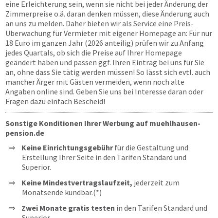
eine Erleichterung sein, wenn sie nicht bei jeder Änderung der
Zimmerpreise o.ä. daran denken müssen, diese Änderung auch
an uns zu melden. Daher bieten wir als Service eine Preis-
Überwachung für Vermieter mit eigener Homepage an: Für nur
18 Euro im ganzen Jahr (2026 anteilig) prüfen wir zu Anfang
jedes Quartals, ob sich die Preise auf Ihrer Homepage
geändert haben und passen ggf. Ihren Eintrag bei uns für Sie
an, ohne dass Sie tätig werden müssen! So lässt sich evtl. auch
mancher Ärger mit Gästen vermeiden, wenn noch alte
Angaben online sind. Geben Sie uns bei Interesse daran oder
Fragen dazu einfach Bescheid!
Sonstige Konditionen Ihrer Werbung auf muehlhausen-
pension.de
Keine Einrichtungsgebühr
für die Gestaltung und
Erstellung Ihrer Seite in den Tarifen Standard und
Superior.
Keine Mindestvertragslaufzeit,
jederzeit zum
Monatsende kündbar.(*)
Zwei Monate gratis testen
in den Tarifen Standard und
Superior.