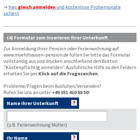
⇒
hier
gleich anmelden
und kostenlose Probemonate
sichern
(4) Formular zum Inserieren Ihrer Unterkunft
Zur Anmeldung Ihrer Pension oder Ferienwohnung auf
www.muehlhausen-pension.de
füllen Sie bitte das Formular
vollständig aus und drücken anschließend den Button
"Kostenpflichtig anmelden"
. Ausführliche Hilfe zu den Feldern
erhalten Sie per
Klick auf die Fragezeichen
.
Probleme/Fragen beim Ausfüllen/Versenden?
Rufen Sie uns an unter
+49 351 410 88 50
!
Name Ihrer Unterkunft
(z.B. Ferienwohnung Müller)
Ihr Name