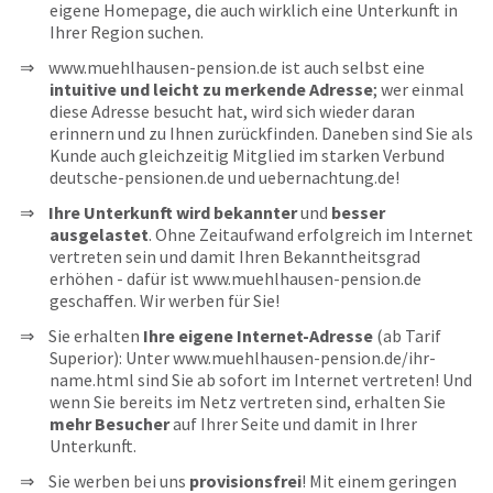
eigene Homepage, die auch wirklich eine Unterkunft in
Ihrer Region suchen.
www.muehlhausen-pension.de ist auch selbst eine
intuitive und leicht zu merkende Adresse
; wer einmal
diese Adresse besucht hat, wird sich wieder daran
erinnern und zu Ihnen zurückfinden. Daneben sind Sie als
Kunde auch gleichzeitig Mitglied im starken Verbund
deutsche-pensionen.de und uebernachtung.de!
Ihre Unterkunft wird bekannter
und
besser
ausgelastet
. Ohne Zeitaufwand erfolgreich im Internet
vertreten sein und damit Ihren Bekanntheitsgrad
erhöhen - dafür ist www.muehlhausen-pension.de
geschaffen. Wir werben für Sie!
Sie erhalten
Ihre eigene Internet-Adresse
(ab Tarif
Superior): Unter www.muehlhausen-pension.de/ihr-
name.html sind Sie ab sofort im Internet vertreten! Und
wenn Sie bereits im Netz vertreten sind, erhalten Sie
mehr Besucher
auf Ihrer Seite und damit in Ihrer
Unterkunft.
Sie werben bei uns
provisionsfrei
! Mit einem geringen