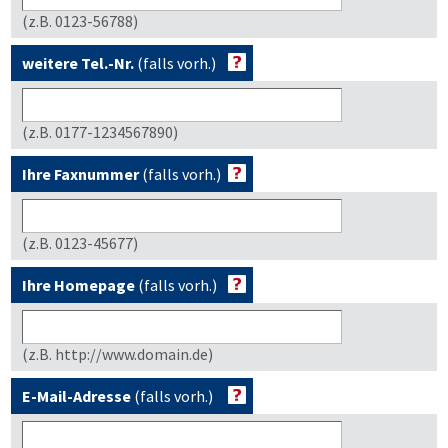
(z.B. 0123-56788)
weitere Tel.-Nr.
(falls vorh.)
(z.B. 0177-1234567890)
Ihre Faxnummer
(falls vorh.)
(z.B. 0123-45677)
Ihre Homepage
(falls vorh.)
(z.B. http://www.domain.de)
E-Mail-Adresse
(falls vorh.)