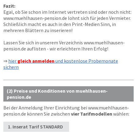
Fazit:
Egal, ob Sie schon im Internet vertreten sind oder noch nicht:
www.muehlhausen-pension.de
lohnt sich für jeden Vermieter.
Schließlich macht es auch in den Print-Medien Sinn, in
mehreren Blättern zu inserieren!
Lassen Sie sich in unserem Verzeichnis
www.muehlhausen-
pension.de
auflisten - wir erleichtern Ihren Erfolg!
⇒
hier
gleich anmelden
und kostenlose Probemonate
sichern
(2) Preise und Konditionen von muehlhausen-
pension.de
Bei der Anmeldung Ihrer Einrichtung bei
www.muehlhausen-
pension.de
können Sie zwischen
vier Tarifmodellen
wählen:
1. Inserat Tarif STANDARD