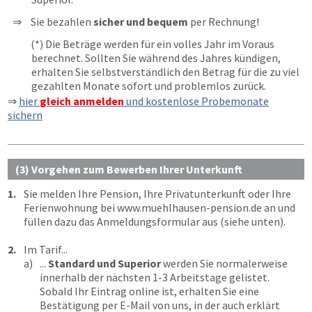
Sie bezahlen
sicher und bequem
per Rechnung!
(*) Die Beträge werden für ein volles Jahr im Voraus
berechnet. Sollten Sie während des Jahres kündigen,
erhalten Sie selbstverständlich den Betrag für die zu viel
gezahlten Monate sofort und problemlos zurück.
⇒
hier
gleich anmelden
und kostenlose Probemonate
sichern
(3) Vorgehen zum Bewerben Ihrer Unterkunft
1.
Sie melden Ihre Pension, Ihre Privatunterkunft oder Ihre
Ferienwohnung bei
www.muehlhausen-pension.de
an und
füllen dazu das Anmeldungsformular aus (siehe unten).
2.
Im Tarif...
a)
...
Standard und Superior
werden Sie normalerweise
innerhalb der nächsten 1-3 Arbeitstage gelistet.
Sobald Ihr Eintrag online ist, erhalten Sie eine
Bestätigung per E-Mail von uns, in der auch erklärt