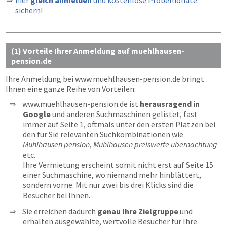
hier
gleich anmelden
und kostenlose Probemonate
sichern!
(1) Vorteile Ihrer Anmeldung auf muehlhausen-
pension.de
Ihre Anmeldung bei
www.muehlhausen-pension.de
bringt
Ihnen eine ganze Reihe von Vorteilen:
www.muehlhausen-pension.de ist
herausragend in
Google
und anderen Suchmaschinen gelistet, fast
immer auf Seite 1, oftmals unter den ersten Plätzen bei
den für Sie relevanten Suchkombinationen wie
Mühlhausen pension
,
Mühlhausen preiswerte übernachtung
etc.
Ihre Vermietung erscheint somit nicht erst auf Seite 15
einer Suchmaschine, wo niemand mehr hinblättert,
sondern vorne. Mit nur zwei bis drei Klicks sind die
Besucher bei Ihnen.
Sie erreichen dadurch
genau Ihre Zielgruppe
und
erhalten ausgewählte, wertvolle Besucher für Ihre