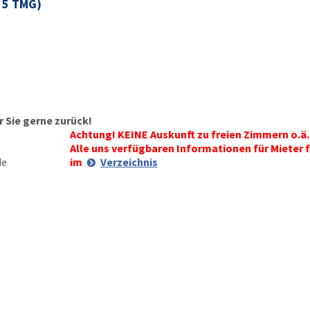
§ 5 TMG)
 Sie gerne zurück!
Achtung! KEINE Auskunft zu freien Zimmern o.ä.
Alle uns verfügbaren Informationen für Mieter f
de
im
Verzeichnis