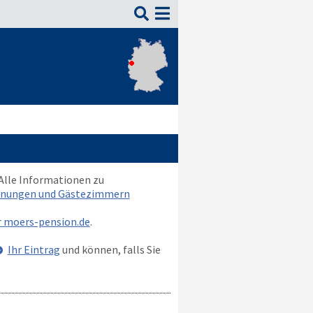

 Alle Informationen zu
ohnungen und Gästezimmern
ür moers-pension.de
.
Ihr Eintrag
und können, falls Sie