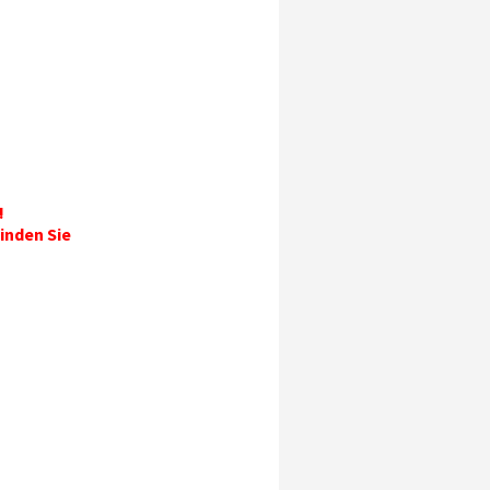
!
inden Sie