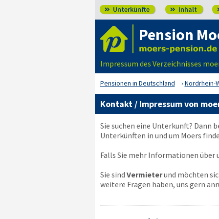
Unterkünfte
Inhalt


Pension Mo
Impressum des Verzeichnisses moe
Pensionen in Deutschland
Nordrhein-
Kontakt / Impressum von moe
Sie suchen eine Unterkunft? Dann b
Unterkünften in und um Moers finde
Falls Sie mehr Informationen über u
Sie sind
Vermieter
und möchten sich
weitere Fragen haben, uns gern anr