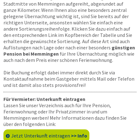
Stadtmitte von Memmingen aufgereiht, abgerundet auf
ganze Kilometer. Wenn Ihnen also eine besonders zentral
gelegene Übernachtung wichtig ist, sind Sie bereits auf der
richtigen Unterseite, ansonsten wählen Sie einfach eine
andere Sortierungsreihenfolge. Klicken Sie dazu einfach auf
den entsprechenden Link im Kopfbereich der Tabelle und Sie
erhalten die gewünschte Sortierung. Auf diese Art sind auch
Auflistungen nach Lage oder nach einer besonders
günstigen
Pension bei Memmingen
für Ihre Übernachtung möglich wie
auch nach dem Preis einer schönen Ferienwohnung.
Die Buchung erfolgt dabei immer direkt durch Sie via
Kontaktaufnahme beim Gastgeber mittels Mail oder Telefon
und ist damit also stets provisionsfrei!
Für Vermieter: Unterkunft eintragen
Lassen Sie unser Verzeichnis auch für Ihre Pension,
Ferienwohnung oder Ihr Privatzimmer in und um
Memmingen werben! Mehr Informationen dazu finden Sie
über den folgenden Link:
Jetzt Unterkunft eintragen
>> Info