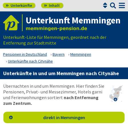


Unterkünfte
Inhalt


Unterkunft Memmingen
Unterkunft-Liste für Memmingen, geordnet nach der
Entfernung zur Stadtmitte
Pensionen in Deutschland
Bayern
Memmingen
Unterkünfte nach Citynähe
Unterkünfte in und um Memmingen nach Citynähe
Übernachten in und um Memmingen. Hier finden Sie
Pensionen, Privat- und Messezimmer, Hotels garni
und Ferienwohnungen sortiert
nach Entfernung

zum Zentrum.
direkt in Memmingen
