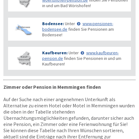
woerishofen-pension.de
finden Sie Pensionen
in und um Bad Wörishofen!
Bodensee:
Unter
www.pensionen-
bodensee.de
finden Sie Pensionen am
Bodensee!
Kaufbeuren:
Unter
www.kaufbeuren-
pension.de
finden Sie Pensionen in und um
Kaufbeuren!
Zimmer oder Pension in Memmingen finden
Auf der Suche nach einer angenehmen Unterkunft als
Alternative zu einem Hotel oder Motel in Memmingen wurden
die oben in der Tabelle stehenden
Übernachtungsmöglichkeiten gefunden, darunter sicher auch
eine Pension, ein Zimmer oder eine Ferienwohnung für Sie!
Sie können diese Tabelle nach Ihren Wünschen sortieren,
aktuell sind die Einträge nach ihrer Entfernung zur