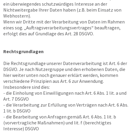
ein überwiegendes schutzwürdiges Interesse an der
Nichtweitergabe Ihrer Daten haben (z.B. beim Einsatz von
Webhostern).
Wenn wir Dritte mit der Verarbeitung von Daten im Rahmen
eines sog. „Auftragsverarbeitungsvertrages“ beauftragen,
erfolgt dies auf Grundlage des Art. 28 DSGVO.
Rechtsgrundlagen
Die Rechtsgrundlage unserer Datenverarbeitung ist Art. 6 der
DSGVO. Je nach Nutzergruppe und den erhobenen Daten, die
hier weiter unten noch genauer erklärt werden, kommen
verschiedene Prinzipien aus Art. 6 zur Anwendung.
Insbesondere sind dies:
- die Einholung von Einwilligungen nach Art. 6 Abs. 1 lit. a und
Art. 7 DSGVO
- die Verarbeitung zur Erfüllung von Verträgen nach Art. 6 Abs.
1 lit. b DSGVO
- die Bearbeitung von Anfragen gemäß Art. 6 Abs. 1 lit. b
(vorvertragliche Maßnahmen) und lit. f (berechtigtes
Interesse) DSGVO