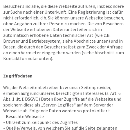
Besucher sind alle, die diese Webseite aufrufen, insbesondere
zur Suche nach einer Unterkunft. Eine Registrierung ist dafür
nicht erforderlich, d.h. Sie können unsere Webseite besuchen,
ohne Angaben zu Ihrer Person zu machen. Die von Besuchern
der Webseite erhobenen Daten unterteilen sich in
automatisch erhobene Daten technischer Art (wie z.B.
Browser und Betriebssystem, siehe Abschnitte unten) und in
Daten, die durch den Besucher selbst zum Zweck der Anfrage
an einen Vermieter eingegeben werden (siehe Abschnitt zum
Kontaktformular unten).
Zugriffsdaten
Wir, der Webseitenbetreiber bzw. unser Seitenprovider,
erheben aufgrund unseres berechtigten Interesses (s. Art. 6
Abs. 1 lit. f. DSGVO) Daten über Zugriffe auf die Webseite und
speichern diese als „Server-Logfiles“ auf dem Server der
Webseite ab. Folgende Daten werden so protokolliert:
- Besuchte Webseite
- Uhrzeit zum Zeitpunkt des Zugriffes
- Quelle/Verweis, von welchem Sie auf die Seite gelangten