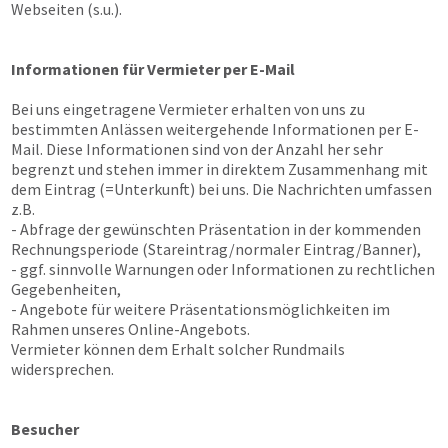
Webseiten (s.u.).
Informationen für Vermieter per E-Mail
Bei uns eingetragene Vermieter erhalten von uns zu
bestimmten Anlässen weitergehende Informationen per E-
Mail. Diese Informationen sind von der Anzahl her sehr
begrenzt und stehen immer in direktem Zusammenhang mit
dem Eintrag (=Unterkunft) bei uns. Die Nachrichten umfassen
z.B.
- Abfrage der gewünschten Präsentation in der kommenden
Rechnungsperiode (Stareintrag/normaler Eintrag/Banner),
- ggf. sinnvolle Warnungen oder Informationen zu rechtlichen
Gegebenheiten,
- Angebote für weitere Präsentationsmöglichkeiten im
Rahmen unseres Online-Angebots.
Vermieter können dem Erhalt solcher Rundmails
widersprechen.
Besucher