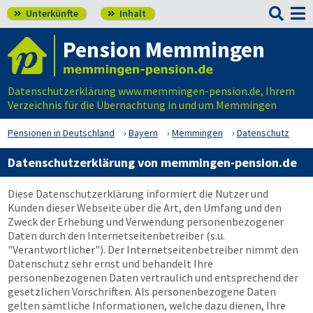

Unterkünfte
Inhalt


Pension Memmingen
Datenschutzerklärung www.memmingen-pension.de, Ihrem
Verzeichnis für die Übernachtung in und um Memmingen
Pensionen in Deutschland
Bayern
Memmingen
Datenschutz
Datenschutzerklärung von memmingen-pension.de
Diese Datenschutzerklärung informiert die Nutzer und
Kunden dieser Webseite über die Art, den Umfang und den
Zweck der Erhebung und Verwendung personenbezogener
Daten durch den Internetseitenbetreiber (s.u.
"Verantwortlicher"). Der Internetseitenbetreiber nimmt den
Datenschutz sehr ernst und behandelt Ihre
personenbezogenen Daten vertraulich und entsprechend der
gesetzlichen Vorschriften. Als personenbezogene Daten
gelten sämtliche Informationen, welche dazu dienen, Ihre