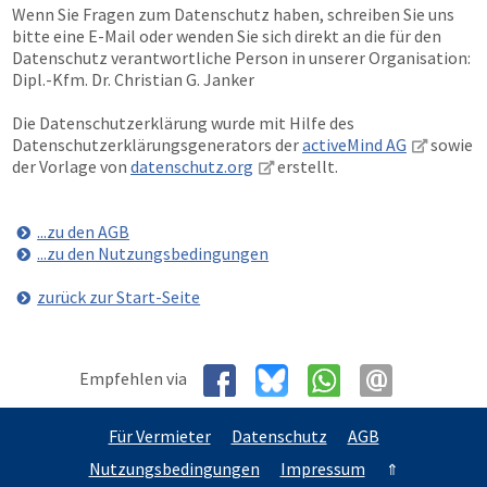
Wenn Sie Fragen zum Datenschutz haben, schreiben Sie uns
bitte eine E-Mail oder wenden Sie sich direkt an die für den
Datenschutz verantwortliche Person in unserer Organisation:
Dipl.-Kfm. Dr. Christian G. Janker
Die Datenschutzerklärung wurde mit Hilfe des
Datenschutzerklärungsgenerators der
activeMind AG
sowie
der Vorlage von
datenschutz.org
erstellt.
...zu den AGB
...zu den Nutzungsbedingungen
zurück zur Start-Seite
Empfehlen via
Für Vermieter
Datenschutz
AGB
Nutzungsbedingungen
Impressum
⇑