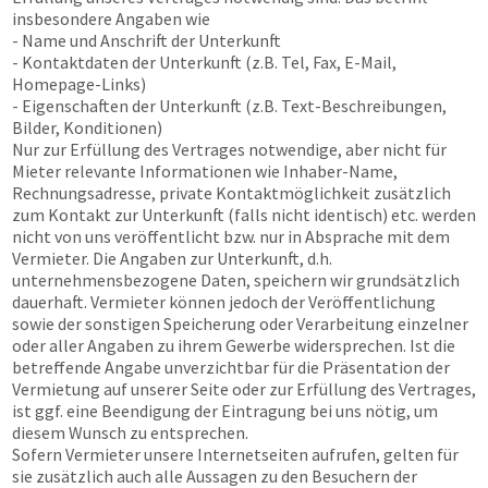
insbesondere Angaben wie
- Name und Anschrift der Unterkunft
- Kontaktdaten der Unterkunft (z.B. Tel, Fax, E-Mail,
Homepage-Links)
- Eigenschaften der Unterkunft (z.B. Text-Beschreibungen,
Bilder, Konditionen)
Nur zur Erfüllung des Vertrages notwendige, aber nicht für
Mieter relevante Informationen wie Inhaber-Name,
Rechnungsadresse, private Kontaktmöglichkeit zusätzlich
zum Kontakt zur Unterkunft (falls nicht identisch) etc. werden
nicht von uns veröffentlicht bzw. nur in Absprache mit dem
Vermieter. Die Angaben zur Unterkunft, d.h.
unternehmensbezogene Daten, speichern wir grundsätzlich
dauerhaft. Vermieter können jedoch der Veröffentlichung
sowie der sonstigen Speicherung oder Verarbeitung einzelner
oder aller Angaben zu ihrem Gewerbe widersprechen. Ist die
betreffende Angabe unverzichtbar für die Präsentation der
Vermietung auf unserer Seite oder zur Erfüllung des Vertrages,
ist ggf. eine Beendigung der Eintragung bei uns nötig, um
diesem Wunsch zu entsprechen.
Sofern Vermieter unsere Internetseiten aufrufen, gelten für
sie zusätzlich auch alle Aussagen zu den Besuchern der