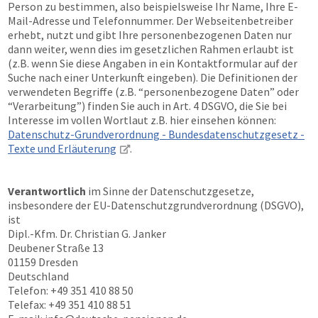
Person zu bestimmen, also beispielsweise Ihr Name, Ihre E-
Mail-Adresse und Telefonnummer. Der Webseitenbetreiber
erhebt, nutzt und gibt Ihre personenbezogenen Daten nur
dann weiter, wenn dies im gesetzlichen Rahmen erlaubt ist
(z.B. wenn Sie diese Angaben in ein Kontaktformular auf der
Suche nach einer Unterkunft eingeben). Die Definitionen der
verwendeten Begriffe (z.B. “personenbezogene Daten” oder
“Verarbeitung”) finden Sie auch in Art. 4 DSGVO, die Sie bei
Interesse im vollen Wortlaut z.B. hier einsehen können:
Datenschutz-Grundverordnung - Bundesdatenschutzgesetz -
Texte und Erläuterung
.
Verantwortlich
im Sinne der Datenschutzgesetze,
insbesondere der EU-Datenschutzgrundverordnung (DSGVO),
ist
Dipl.-Kfm. Dr. Christian G. Janker
Deubener Straße 13
01159 Dresden
Deutschland
Telefon: +49 351 410 88 50
Telefax: +49 351 410 88 51