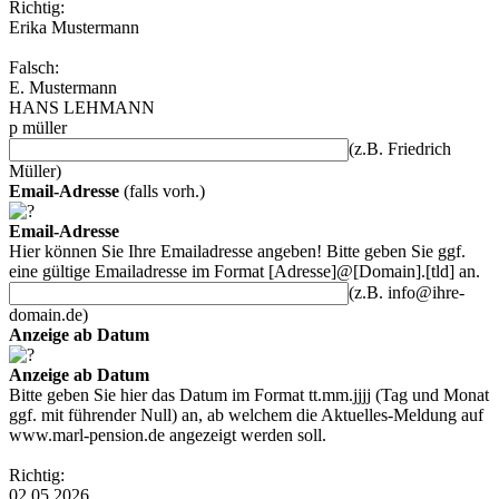
Richtig:
Erika Mustermann
Falsch:
E. Mustermann
HANS LEHMANN
p müller
(z.B. Friedrich
Müller)
Email-Adresse
(falls vorh.)
Email-Adresse
Hier können Sie Ihre Emailadresse angeben! Bitte geben Sie ggf.
eine gültige Emailadresse im Format [Adresse]@[Domain].[tld] an.
(z.B. info@ihre-
domain.de)
Anzeige ab Datum
Anzeige ab Datum
Bitte geben Sie hier das Datum im Format tt.mm.jjjj (Tag und Monat
ggf. mit führender Null) an, ab welchem die Aktuelles-Meldung auf
www.marl-pension.de
angezeigt werden soll.
Richtig:
02.05.2026