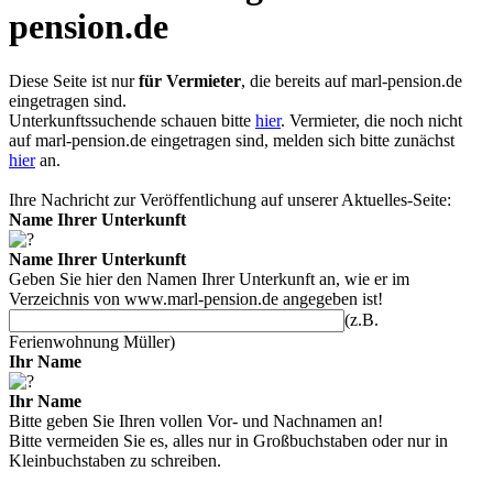
pension.de
Diese Seite ist nur
für Vermieter
, die bereits auf
marl-pension.de
eingetragen sind.
Unterkunftssuchende schauen bitte
hier
. Vermieter, die noch nicht
auf
marl-pension.de
eingetragen sind, melden sich bitte zunächst
hier
an.
Ihre Nachricht zur Veröffentlichung auf unserer Aktuelles-Seite:
Name Ihrer Unterkunft
Name Ihrer Unterkunft
Geben Sie hier den Namen Ihrer Unterkunft an, wie er im
Verzeichnis von
www.marl-pension.de
angegeben ist!
(z.B.
Ferienwohnung Müller)
Ihr Name
Ihr Name
Bitte geben Sie Ihren vollen Vor- und Nachnamen an!
Bitte vermeiden Sie es, alles nur in Großbuchstaben oder nur in
Kleinbuchstaben zu schreiben.