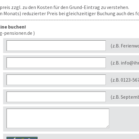
ufpreis zzgl. zu den Kosten für den Grund-Eintrag zu verstehen.
len Monats) reduzierter Preis bei gleichzeitiger Buchung auch des
line buchen!
g-pensionen.de )
(z.B. Ferienw
(z.B. info@ih
(z.B. 0123-56
(z.B. Septem