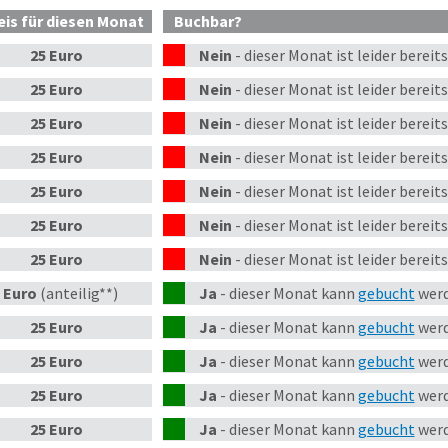
eis
für diesen Monat
Buchbar?
25 Euro
Nein
-
dieser
Monat
ist leider bereit
25 Euro
Nein
-
dieser
Monat
ist leider bereit
25 Euro
Nein
-
dieser
Monat
ist leider bereit
25 Euro
Nein
-
dieser
Monat
ist leider bereit
25 Euro
Nein
-
dieser
Monat
ist leider bereit
25 Euro
Nein
-
dieser
Monat
ist leider bereit
25 Euro
Nein
-
dieser
Monat
ist leider bereit
 Euro
(anteilig**)
Ja
-
dieser Monat kann
gebucht
werd
25 Euro
Ja
-
dieser Monat kann
gebucht
werd
25 Euro
Ja
-
dieser Monat kann
gebucht
werd
25 Euro
Ja
-
dieser Monat kann
gebucht
werd
25 Euro
Ja
-
dieser Monat kann
gebucht
werd