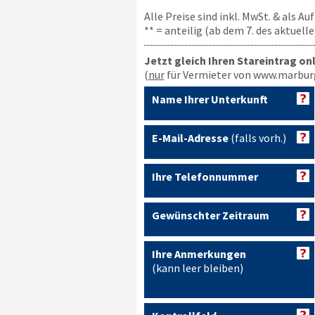
Alle Preise sind inkl. MwSt. & als A
** = anteilig (ab dem 7. des aktuel
Jetzt gleich Ihren Stareintrag on
(
nur
für Vermieter von www.marbur
Name Ihrer Unterkunft
E-Mail-Adresse
(falls vorh.)
Ihre Telefonnummer
Gewünschter Zeitraum
Ihre Anmerkungen
(kann leer bleiben)