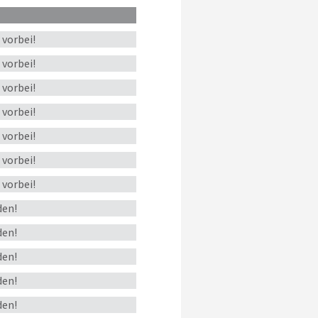
s
vorbei!
s
vorbei!
s
vorbei!
s
vorbei!
s
vorbei!
s
vorbei!
s
vorbei!
en!
en!
en!
en!
en!