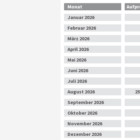
Monat
Aufpr
Jan
uar
2026
Feb
ruar
2026
Mär
z
2026
Apr
il
2026
Mai
2026
Jun
i
2026
Jul
i
2026
Aug
ust
2026
25
Sep
tember
2026
Okt
ober
2026
Nov
ember
2026
Dez
ember
2026