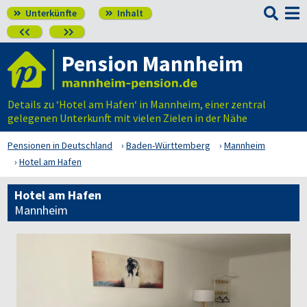

Unterkünfte
Inhalt




Pension Mannheim
Details zu ‘Hotel am Hafen‘ in Mannheim, einer zentral
gelegenen Unterkunft mit vielen Zielen in der Nähe
Pensionen in Deutschland
Baden-Württemberg
Mannheim
Hotel am Hafen
Hotel am Hafen
Mannheim