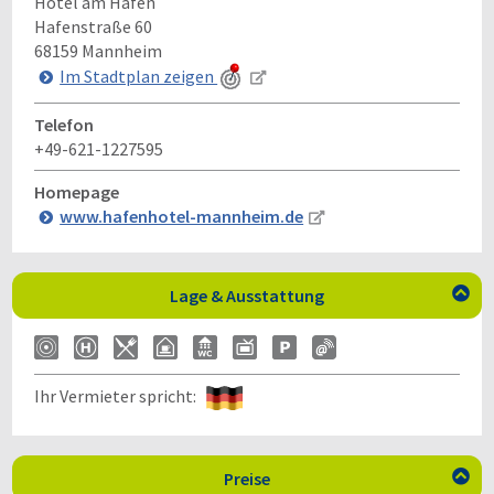
Hotel am Hafen
Hafenstraße 60
68159
Mannheim
Im Stadtplan zeigen
Telefon
+49-621-1227595
Homepage
www.hafenhotel-mannheim.de
Lage & Ausstattung

Ihr Vermieter spricht:
Preise
