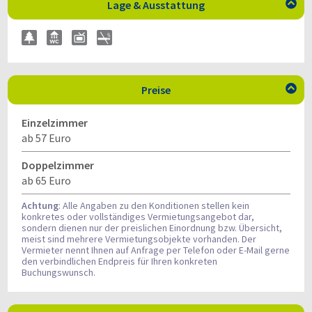
Lage & Ausstattung

Preise

Einzelzimmer
ab 57 Euro
Doppelzimmer
ab 65 Euro
Achtung
: Alle Angaben zu den Konditionen stellen kein
konkretes oder vollständiges Vermietungsangebot dar,
sondern dienen nur der preislichen Einordnung bzw. Übersicht,
meist sind mehrere Vermietungsobjekte vorhanden. Der
Vermieter nennt Ihnen auf Anfrage per Telefon oder E-Mail gerne
den verbindlichen Endpreis für Ihren konkreten
Buchungswunsch.