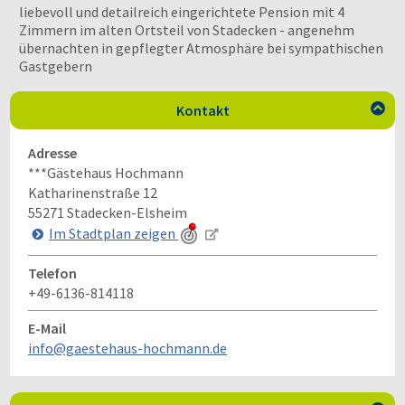
liebevoll und detailreich eingerichtete Pension mit 4
Zimmern im alten Ortsteil von Stadecken - angenehm
übernachten in gepflegter Atmosphäre bei sympathischen
Gastgebern
Kontakt

Adresse
***Gästehaus Hochmann
Katharinenstraße 12
55271
Stadecken-Elsheim
Im Stadtplan zeigen
Telefon
+49-6136-814118
E-Mail
info@gaestehaus-hochmann.de