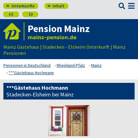

Unterkünfte
Inhalt




Pension Mainz
Mainz Gästehaus | Stadecken - Elsheim Unterkunft | Mainz
Pensionen
Pensionen in Deutschland
Rheinland-Pfalz
Mainz
***Gästehaus Hochmann
***Gästehaus Hochmann
Stadecken-Elsheim bei Mainz