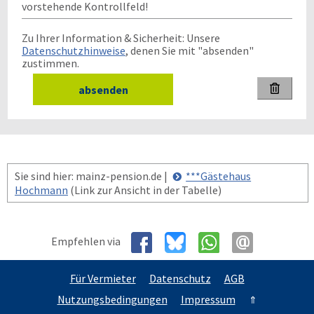
vorstehende Kontrollfeld!
Zu Ihrer Information & Sicherheit: Unsere
Datenschutzhinweise
, denen Sie mit "absenden"
zustimmen.

Sie sind hier: mainz-pension.de |
***Gästehaus
Hochmann
(Link zur Ansicht in der Tabelle)
Empfehlen via
Für Vermieter
Datenschutz
AGB
Nutzungsbedingungen
Impressum
⇑