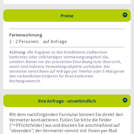
Preise

Ferienwohnung
1 - 2 Personen:
auf Anfrage
Achtung
: Alle Angaben zu den Konditionen stellen kein
konkretes oder vollständiges Vermietungsangebot dar,
sondern dienen nur der preislichen Einordnung bzw. Übersicht,
meist sind mehrere Vermietungsobjekte vorhanden. Der
Vermieter nennt Ihnen auf Anfrage per Telefon oder E-Mail gerne
den verbindlichen Endpreis für Ihren konkreten
Buchungswunsch.
Ihre Anfrage - unverbindlich

Mit dem nachfolgenden Formular können Sie direkt den
Vermieter kontaktieren. Füllen Sie bitte die Felder
(*=Pflichtfelder) aus und drücken Sie anschließend auf
"absenden"; der Vermieter nimmt mit Ihnen per Mail