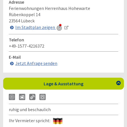
Adresse
Ferienwohnungen Herrenhaus Hohewarte
Rübenkoppel 14
23564
Lübeck
Im Stadtplan zeigen
Telefon
+49-1577-4216372
E-Mail
Jetzt Anfrage senden
Lage & Ausstattung

ruhig und beschaulich
Ihr Vermieter spricht: