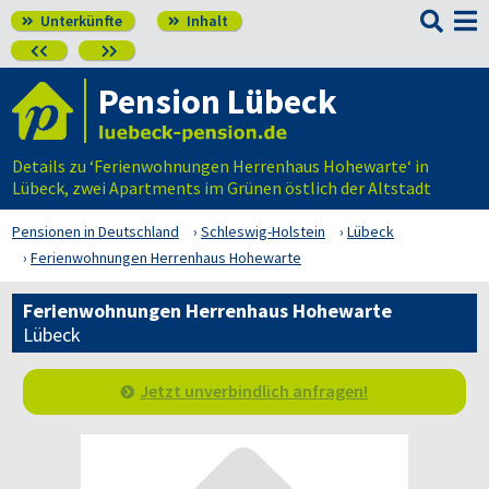

Unterkünfte
Inhalt




Pension Lübeck
Details zu ‘Ferienwohnungen Herrenhaus Hohewarte‘ in
Lübeck, zwei Apartments im Grünen östlich der Altstadt
Pensionen in Deutschland
Schleswig-Holstein
Lübeck
Ferienwohnungen Herrenhaus Hohewarte
Ferienwohnungen Herrenhaus Hohewarte
Lübeck
Jetzt unverbindlich anfragen!