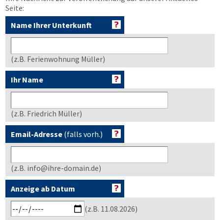
Seite:
Name Ihrer Unterkunft
(z.B. Ferienwohnung Müller)
Ihr Name
(z.B. Friedrich Müller)
Email-Adresse
(falls vorh.)
(z.B. info@ihre-domain.de)
Anzeige ab Datum
(z.B. 11.08.2026)