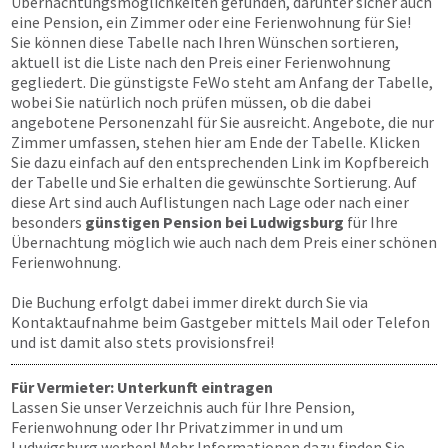
Übernachtungsmöglichkeiten gefunden, darunter sicher auch
eine Pension, ein Zimmer oder eine Ferienwohnung für Sie!
Sie können diese Tabelle nach Ihren Wünschen sortieren,
aktuell ist die Liste nach den Preis einer Ferienwohnung
gegliedert. Die günstigste FeWo steht am Anfang der Tabelle,
wobei Sie natürlich noch prüfen müssen, ob die dabei
angebotene Personenzahl für Sie ausreicht. Angebote, die nur
Zimmer umfassen, stehen hier am Ende der Tabelle. Klicken
Sie dazu einfach auf den entsprechenden Link im Kopfbereich
der Tabelle und Sie erhalten die gewünschte Sortierung. Auf
diese Art sind auch Auflistungen nach Lage oder nach einer
besonders
günstigen Pension bei Ludwigsburg
für Ihre
Übernachtung möglich wie auch nach dem Preis einer schönen
Ferienwohnung.
Die Buchung erfolgt dabei immer direkt durch Sie via
Kontaktaufnahme beim Gastgeber mittels Mail oder Telefon
und ist damit also stets provisionsfrei!
Für Vermieter: Unterkunft eintragen
Lassen Sie unser Verzeichnis auch für Ihre Pension,
Ferienwohnung oder Ihr Privatzimmer in und um
Ludwigsburg werben! Mehr Informationen dazu finden Sie