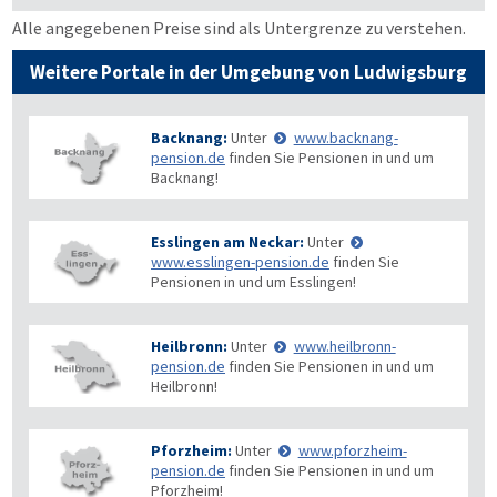
Alle angegebenen Preise sind als Untergrenze zu verstehen.
Weitere Portale in der Umgebung von Ludwigsburg
Backnang:
Unter
www.backnang-
pension.de
finden Sie Pensionen in und um
Backnang!
Esslingen am Neckar:
Unter
www.esslingen-pension.de
finden Sie
Pensionen in und um Esslingen!
Heilbronn:
Unter
www.heilbronn-
pension.de
finden Sie Pensionen in und um
Heilbronn!
Pforzheim:
Unter
www.pforzheim-
pension.de
finden Sie Pensionen in und um
Pforzheim!