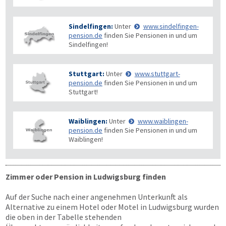
Sindelfingen:
Unter
www.sindelfingen-
pension.de
finden Sie Pensionen in und um
Sindelfingen!
Stuttgart:
Unter
www.stuttgart-
pension.de
finden Sie Pensionen in und um
Stuttgart!
Waiblingen:
Unter
www.waiblingen-
pension.de
finden Sie Pensionen in und um
Waiblingen!
Zimmer oder Pension in Ludwigsburg finden
Auf der Suche nach einer angenehmen Unterkunft als
Alternative zu einem Hotel oder Motel in Ludwigsburg wurden
die oben in der Tabelle stehenden