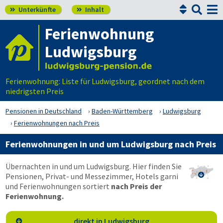


Unterkünfte
Inhalt


Ferienwohnung
Ludwigsburg
Ferienwohnung: Liste für Ludwigsburg, geordnet nach dem
niedrigsten Preis
Pensionen in Deutschland
Baden-Württemberg
Ludwigsburg
Ferienwohnungen nach Preis
Ferienwohnungen in und um Ludwigsburg nach Preis
Übernachten in und um Ludwigsburg. Hier finden Sie
Pensionen, Privat- und Messezimmer, Hotels garni

und Ferienwohnungen sortiert
nach Preis der
Ferienwohnung.
direkt in Ludwigsburg
