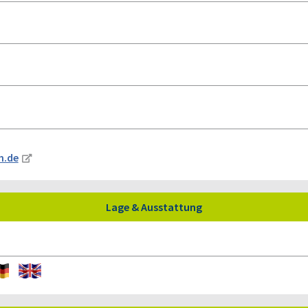
h.de
Lage & Ausstattung