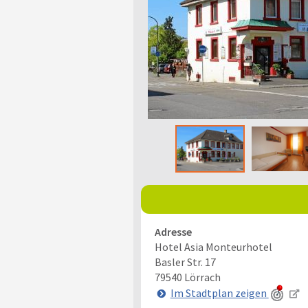
Adresse
Hotel Asia Monteurhotel
Basler Str. 17
79540
Lörrach
Im Stadtplan zeigen