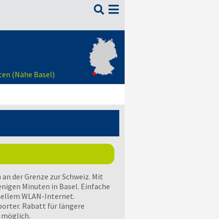

ten (Nähe Basel)
an der Grenze zur Schweiz. Mit
enigen Minuten in Basel. Einfache
nellem WLAN-Internet.
orter. Rabatt für längere
 möglich.