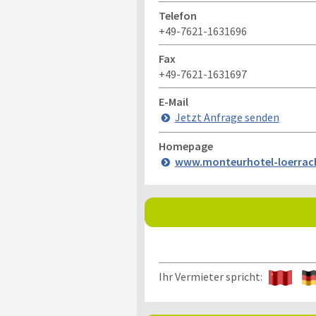
Telefon
+49-7621-1631696
Fax
+49-7621-1631697
E-Mail
Jetzt Anfrage senden
Homepage
www.monteurhotel-loerrac
Ihr Vermieter spricht: