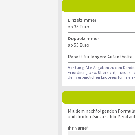
Einzelzimmer
ab 35 Euro
Doppelzimmer
ab 55 Euro
Rabatt für längere Aufenthalte, 
Achtung
: Alle Angaben zu den Kondi
Einordnung bzw. Übersicht, meist si
den verbindlichen Endpreis für Ihre
Mit dem nachfolgenden Formular k
und drücken Sie anschließend au
Ihr Name
*