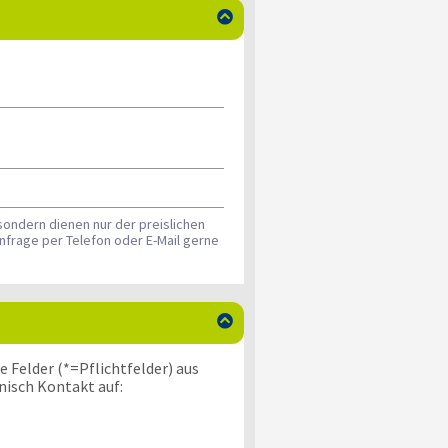

sondern dienen nur der preislichen
nfrage per Telefon oder E-Mail gerne

 Felder (*=Pflichtfelder) aus
nisch Kontakt auf: