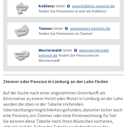
Koblenz:
Unter
www.koblenz-pension.de
finden Sie Pensionen in und um Koblenz!
Taunus:
Unter
www.taunus-pension.de
finden Sie Pensionen im Taunus!
Westerwald:
Unter
www.westerwald-
pension.de
finden Sie Pensionen im
Westerwald!
Zimmer oder Pension in Limburg an der Lahn finden
Auf der Suche nach einer angenehmen Unterkunft als
Alternative zu einem Hotel oder Motel in Limburg an der Lahn
wurden die oben in der Tabelle stehenden
Übernachtungsmöglichkeiten gefunden, darunter sicher auch
eine Pension, ein Zimmer oder eine Ferienwohnung für Sie!
Sie können diese Tabelle nach Ihren Wünschen sortieren,
aktuell sind die Zeilen der Tabelle nach den Kosten der