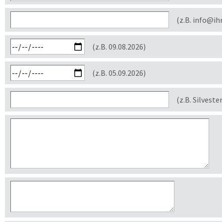
(z.B. info@ih
(z.B. 09.08.2026)
(z.B. 05.09.2026)
(z.B. Silveste