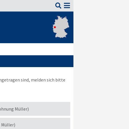

ngetragen sind, melden sich bitte
ohnung Müller)
h Müller)