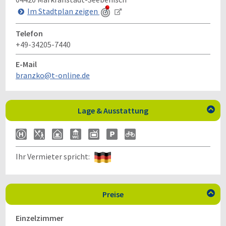
Im Stadtplan zeigen
Telefon
+49-34205-7440
E-Mail
branzko@t-online.de
Lage & Ausstattung

Ihr Vermieter spricht:
Preise

Einzelzimmer