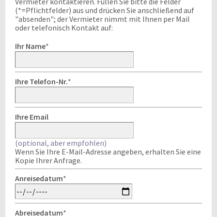
Vermieter kontaktieren. Füllen Sie bitte die Felder
(*=Pflichtfelder) aus und drücken Sie anschließend auf
"absenden"; der Vermieter nimmt mit Ihnen per Mail
oder telefonisch Kontakt auf:
Ihr Name
*
Ihre Telefon-Nr.
*
Ihre Email
(optional, aber empfohlen)
Wenn Sie Ihre E-Mail-Adresse angeben, erhalten Sie eine
Kopie Ihrer Anfrage.
Anreisedatum
*
Abreisedatum
*