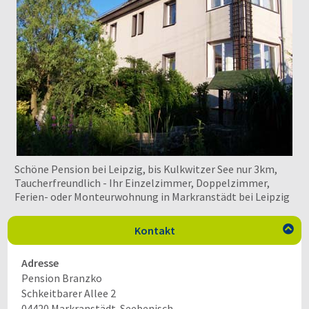
Schöne Pension bei Leipzig, bis Kulkwitzer See nur 3km,
Taucherfreundlich - Ihr Einzelzimmer, Doppelzimmer,
Ferien- oder Monteurwohnung in Markranstädt bei Leipzig
Kontakt

Adresse
Pension Branzko
Schkeitbarer Allee 2
04420
Markranstädt-Seebenisch