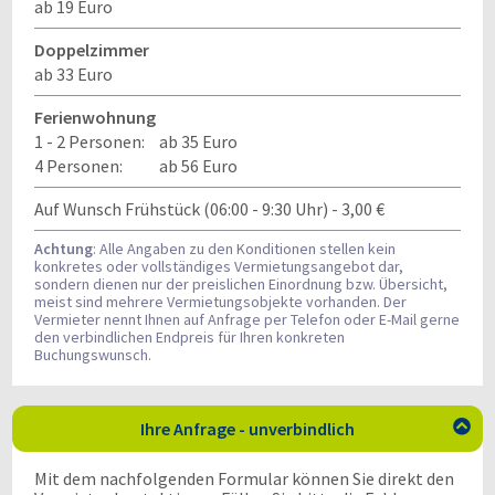
ab 19 Euro
Doppelzimmer
ab 33 Euro
Ferienwohnung
1 - 2 Personen:
ab 35 Euro
4 Personen:
ab 56 Euro
Auf Wunsch Frühstück (06:00 - 9:30 Uhr) - 3,00 €
Achtung
: Alle Angaben zu den Konditionen stellen kein
konkretes oder vollständiges Vermietungsangebot dar,
sondern dienen nur der preislichen Einordnung bzw. Übersicht,
meist sind mehrere Vermietungsobjekte vorhanden. Der
Vermieter nennt Ihnen auf Anfrage per Telefon oder E-Mail gerne
den verbindlichen Endpreis für Ihren konkreten
Buchungswunsch.
Ihre Anfrage - unverbindlich

Mit dem nachfolgenden Formular können Sie direkt den