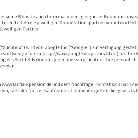
ber seine Website auch Informationen geeigneter Kooperationspar
alte sind allein die jeweiligen Kooperationspartner verantwortlich
jeweiligen Partner.
 (“Suchfeld”) wird von Google Inc (“Google”) zur Verfügung gestel
von Google (unter http://www.google.de/privacy.html) für Ihre 
dung des Suchfelds Google gegenüber verpflichten, Ihre persönlic
wenden.
n
www.landau-pension.de
und dem Nachfrager richtet sich nach d
sden, falls der Nutzer Kaufmann ist. Daneben gelten die gesetzli