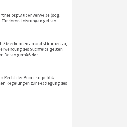
tner bspw. über Verweise (sog.
. Für deren Leistungen gelten
lt. Sie erkennen an und stimmen zu,
Verwendung des Suchfelds gelten
hen Daten gemäß der
em Recht der Bundesrepublik
chen Regelungen zur Festlegung des