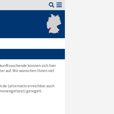

rkunftssuchende können sich hier
r auf. Wir wünschen Ihnen viel
n.de
(alternativ erreichbar auch
mmengefasst) geregelt.