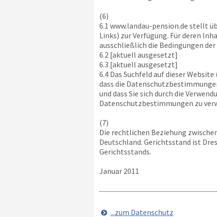
(6)
6.1
www.landau-pension.de
stellt ü
Links) zur Verfügung. Für deren Inh
ausschließlich die Bedingungen der 
6.2 [aktuell ausgesetzt]
6.3 [aktuell ausgesetzt]
6.4 Das Suchfeld auf dieser Website
dass die Datenschutzbestimmungen 
und dass Sie sich durch die Verwen
Datenschutzbestimmungen zu ver
(7)
Die rechtlichen Beziehung zwische
Deutschland. Gerichtsstand ist Dre
Gerichtsstands.
Januar 2011
...zum Datenschutz