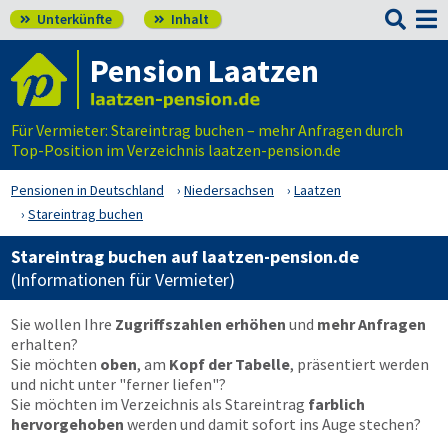

Unterkünfte
Inhalt


Pension Laatzen
Für Vermieter: Stareintrag buchen – mehr Anfragen durch
Top-Position im Verzeichnis laatzen-pension.de
Pensionen in Deutschland
Niedersachsen
Laatzen
Stareintrag buchen
Stareintrag buchen auf laatzen-pension.de
(Informationen für Vermieter)
Sie wollen Ihre
Zugriffszahlen erhöhen
und
mehr Anfragen
erhalten?
Sie möchten
oben
, am
Kopf der Tabelle
, präsentiert werden
und nicht unter "ferner liefen"?
Sie möchten im Verzeichnis als Stareintrag
farblich
hervorgehoben
werden und damit sofort ins Auge stechen?