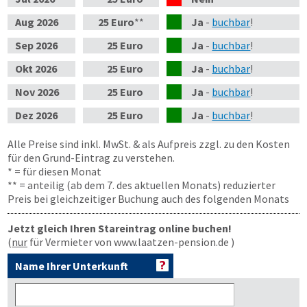
Aug
2026
25 Euro
**
Ja
-
buchbar
!
Sep
2026
25 Euro
Ja
-
buchbar
!
Okt
2026
25 Euro
Ja
-
buchbar
!
Nov
2026
25 Euro
Ja
-
buchbar
!
Dez
2026
25 Euro
Ja
-
buchbar
!
Alle Preise sind inkl. MwSt. & als Aufpreis zzgl. zu den Kosten
für den Grund-Eintrag zu verstehen.
* = für diesen Monat
** = anteilig (ab dem 7. des aktuellen Monats) reduzierter
Preis bei gleichzeitiger Buchung auch des folgenden Monats
Jetzt gleich Ihren Stareintrag online buchen!
(
nur
für Vermieter von www.laatzen-pension.de )
Name Ihrer Unterkunft