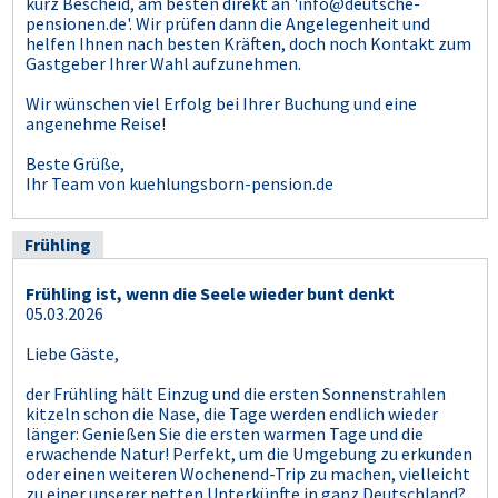
kurz Bescheid, am besten direkt an 'info@deutsche-
pensionen.de'. Wir prüfen dann die Angelegenheit und
helfen Ihnen nach besten Kräften, doch noch Kontakt zum
Gastgeber Ihrer Wahl aufzunehmen.
Wir wünschen viel Erfolg bei Ihrer Buchung und eine
angenehme Reise!
Beste Grüße,
Ihr Team von kuehlungsborn-pension.de
Frühling
Frühling ist, wenn die Seele wieder bunt denkt
05.03.2026
Liebe Gäste,
der Frühling hält Einzug und die ersten Sonnenstrahlen
kitzeln schon die Nase, die Tage werden endlich wieder
länger: Genießen Sie die ersten warmen Tage und die
erwachende Natur! Perfekt, um die Umgebung zu erkunden
oder einen weiteren Wochenend-Trip zu machen, vielleicht
zu einer unserer netten Unterkünfte in ganz Deutschland?