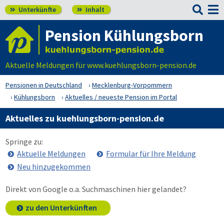

Unterkünfte
Inhalt


Pension Kühlungsborn
Aktuelle Meldungen für www.kuehlungsborn-pension.de
Pensionen in Deutschland
Mecklenburg-Vorpommern
Kühlungsborn
Aktuelles / neueste Pension im Portal
Aktuelles zu kuehlungsborn-pension.de
Springe zu:
Aktuelle Meldungen
Formular für Ihre Meldung
Neu hinzugekommen
Direkt von Google o.a. Suchmaschinen hier gelandet?
zu den Unterkünften