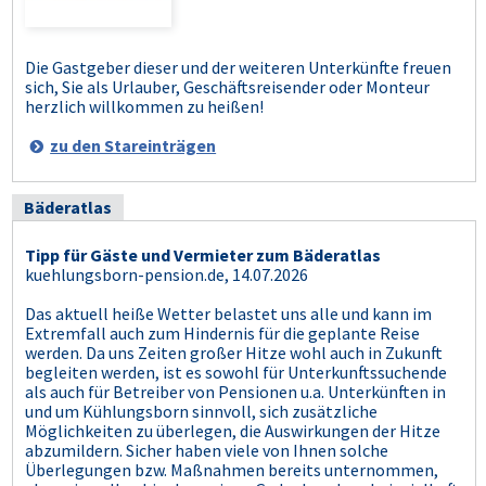
Die Gastgeber dieser und der weiteren Unterkünfte freuen
sich, Sie als Urlauber, Geschäftsreisender oder Monteur
herzlich willkommen zu heißen!
zu den Stareinträgen
Bäderatlas
Tipp für Gäste und Vermieter zum Bäderatlas
kuehlungsborn-pension.de, 14.07.2026
Das aktuell heiße Wetter belastet uns alle und kann im
Extremfall auch zum Hindernis für die geplante Reise
werden. Da uns Zeiten großer Hitze wohl auch in Zukunft
begleiten werden, ist es sowohl für Unterkunftssuchende
als auch für Betreiber von Pensionen u.a. Unterkünften in
und um Kühlungsborn sinnvoll, sich zusätzliche
Möglichkeiten zu überlegen, die Auswirkungen der Hitze
abzumildern. Sicher haben viele von Ihnen solche
Überlegungen bzw. Maßnahmen bereits unternommen,