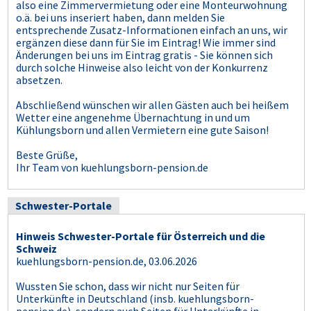
also eine Zimmervermietung oder eine Monteurwohnung
o.ä. bei uns inseriert haben, dann melden Sie
entsprechende Zusatz-Informationen einfach an uns, wir
ergänzen diese dann für Sie im Eintrag! Wie immer sind
Änderungen bei uns im Eintrag gratis - Sie können sich
durch solche Hinweise also leicht von der Konkurrenz
absetzen.
Abschließend wünschen wir allen Gästen auch bei heißem
Wetter eine angenehme Übernachtung in und um
Kühlungsborn und allen Vermietern eine gute Saison!
Beste Grüße,
Ihr Team von kuehlungsborn-pension.de
Schwester-Portale
Hinweis Schwester-Portale für Österreich und die
Schweiz
kuehlungsborn-pension.de, 03.06.2026
Wussten Sie schon, dass wir nicht nur Seiten für
Unterkünfte in Deutschland (insb. kuehlungsborn-