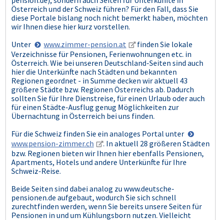
pension.de), sondern auch Seiten für Unterkünfte in
Österreich und der Schweiz führen? Für den Fall, dass Sie
diese Portale bislang noch nicht bemerkt haben, möchten
wir Ihnen diese hier kurz vorstellen.
Unter
www.zimmer-pension.at
finden Sie lokale
Verzeichnisse für Pensionen, Ferienwohnungen etc. in
Österreich. Wie bei unseren Deutschland-Seiten sind auch
hier die Unterkünfte nach Städten und bekannten
Regionen geordnet - in Summe decken wir aktuell 43
größere Städte bzw. Regionen Österreichs ab. Dadurch
sollten Sie für Ihre Dienstreise, für einen Urlaub oder auch
für einen Städte-Ausflug genug Möglichkeiten zur
Übernachtung in Österreich bei uns finden.
Für die Schweiz finden Sie ein analoges Portal unter
www.pension-zimmer.ch
. In aktuell 28 größeren Städten
bzw. Regionen bieten wir Ihnen hier ebenfalls Pensionen,
Apartments, Hotels und andere Unterkünfte für Ihre
Schweiz-Reise.
Beide Seiten sind dabei analog zu www.deutsche-
pensionen.de aufgebaut, wodurch Sie sich schnell
zurechtfinden werden, wenn Sie bereits unsere Seiten für
Pensionen in und um Kühlungsborn nutzen. Vielleicht