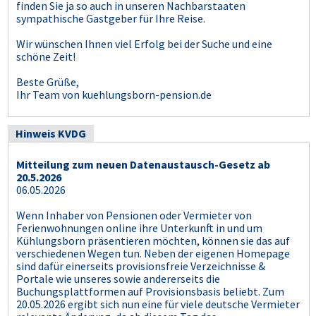
finden Sie ja so auch in unseren Nachbarstaaten
sympathische Gastgeber für Ihre Reise.
Wir wünschen Ihnen viel Erfolg bei der Suche und eine
schöne Zeit!
Beste Grüße,
Ihr Team von kuehlungsborn-pension.de
Hinweis KVDG
Mitteilung zum neuen Datenaustausch-Gesetz ab
20.5.2026
06.05.2026
Wenn Inhaber von Pensionen oder Vermieter von
Ferienwohnungen online ihre Unterkunft in und um
Kühlungsborn präsentieren möchten, können sie das auf
verschiedenen Wegen tun. Neben der eigenen Homepage
sind dafür einerseits provisionsfreie Verzeichnisse &
Portale wie unseres sowie andererseits die
Buchungsplattformen auf Provisionsbasis beliebt. Zum
20.05.2026 ergibt sich nun eine für viele deutsche Vermieter