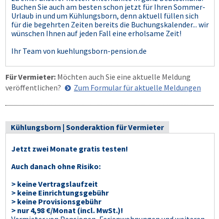
Buchen Sie auch am besten schon jetzt für Ihren Sommer-
Urlaub in und um Kühlungsborn, denn aktuell füllen sich
für die begehrten Zeiten bereits die Buchungskalender... wir
wünschen Ihnen auf jeden Fall eine erholsame Zeit!
Ihr Team von kuehlungsborn-pension.de
Für Vermieter:
Möchten auch Sie eine aktuelle Meldung
veröffentlichen?
Zum Formular für aktuelle Meldungen
Kühlungsborn | Sonderaktion für Vermieter
Jetzt zwei Monate gratis testen!
Auch danach ohne Risiko:
> keine Vertragslaufzeit
> keine Einrichtungsgebühr
> keine Provisionsgebühr
> nur 4,98 €/Monat (incl. MwSt.)!
Vermieter von Pensionen, Ferienwohnungen und weiteren