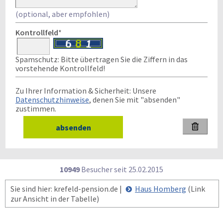
(optional, aber empfohlen)
Kontrollfeld
*
Spamschutz: Bitte übertragen Sie die Ziffern in das
vorstehende Kontrollfeld!
Zu Ihrer Information & Sicherheit: Unsere
Datenschutzhinweise
, denen Sie mit "absenden"
zustimmen.

10949
Besucher seit
2
5.0
2.2
0
1
5
Sie sind hier: krefeld-pension.de |
Haus Homberg
(Link
zur Ansicht in der Tabelle)