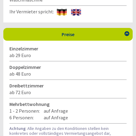
Ihr Vermieter spricht:
Preise

Einzelzimmer
ab 29 Euro
Doppelzimmer
ab 48 Euro
Dreibettzimmer
ab 72 Euro
Mehrbettwohnung
1 - 2 Personen:
auf Anfrage
6 Personen:
auf Anfrage
Achtung
: Alle Angaben zu den Konditionen stellen kein
konkretes oder vollständiges Vermietungsangebot dar,