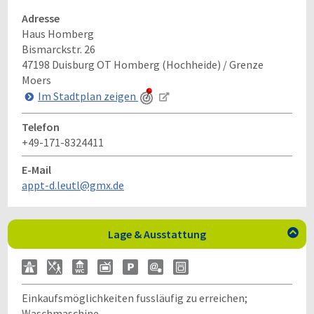
Adresse
Haus Homberg
Bismarckstr. 26
47198
Duisburg OT Homberg (Hochheide) / Grenze
Moers
Im Stadtplan zeigen
Telefon
+49-171-8324411
E-Mail
appt-d.leutl@gmx.de
Lage & Ausstattung

Einkaufsmöglichkeiten fussläufig zu erreichen;
Waschmaschine