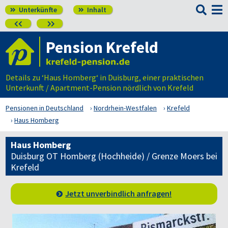

Unterkünfte
Inhalt




Pension Krefeld
Details zu ‘Haus Homberg‘ in Duisburg, einer praktischen
Unterkunft / Apartment-Pension nördlich von Krefeld
Pensionen in Deutschland
Nordrhein-Westfalen
Krefeld
Haus Homberg
Haus Homberg
Duisburg OT Homberg (Hochheide) / Grenze Moers bei
Krefeld
Jetzt unverbindlich anfragen!