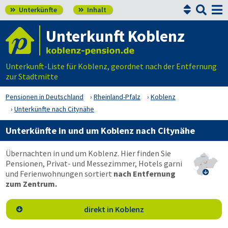


Unterkünfte
Inhalt


Unterkunft Koblenz
Unterkunft-Liste für Koblenz, geordnet nach der Entfernung
zur Stadtmitte
Pensionen in Deutschland
Rheinland-Pfalz
Koblenz
Unterkünfte nach Citynähe
Unterkünfte in und um Koblenz nach Citynähe
Übernachten in und um Koblenz. Hier finden Sie
Pensionen, Privat- und Messezimmer, Hotels garni
und Ferienwohnungen sortiert
nach Entfernung

zum Zentrum.
direkt in Koblenz
