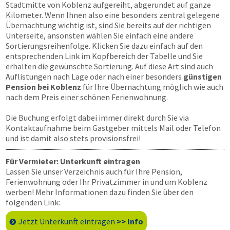
Stadtmitte von Koblenz aufgereiht, abgerundet auf ganze
Kilometer. Wenn Ihnen also eine besonders zentral gelegene
Übernachtung wichtig ist, sind Sie bereits auf der richtigen
Unterseite, ansonsten wählen Sie einfach eine andere
Sortierungsreihenfolge. Klicken Sie dazu einfach auf den
entsprechenden Link im Kopfbereich der Tabelle und Sie
erhalten die gewünschte Sortierung. Auf diese Art sind auch
Auflistungen nach Lage oder nach einer besonders
günstigen
Pension bei Koblenz
für Ihre Übernachtung möglich wie auch
nach dem Preis einer schönen Ferienwohnung.
Die Buchung erfolgt dabei immer direkt durch Sie via
Kontaktaufnahme beim Gastgeber mittels Mail oder Telefon
und ist damit also stets provisionsfrei!
Für Vermieter: Unterkunft eintragen
Lassen Sie unser Verzeichnis auch für Ihre Pension,
Ferienwohnung oder Ihr Privatzimmer in und um Koblenz
werben! Mehr Informationen dazu finden Sie über den
folgenden Link:
Jetzt Unterkunft eintragen
>> Info