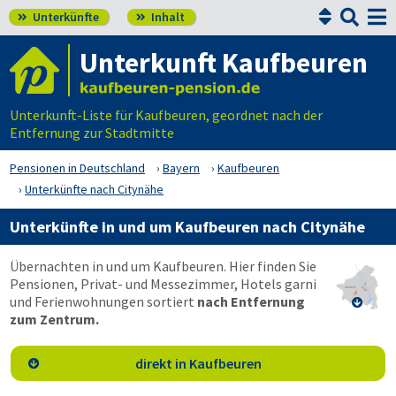


Unterkünfte
Inhalt


Unterkunft Kaufbeuren
Unterkunft-Liste für Kaufbeuren, geordnet nach der
Entfernung zur Stadtmitte
Pensionen in Deutschland
Bayern
Kaufbeuren
Unterkünfte nach Citynähe
Unterkünfte in und um Kaufbeuren nach Citynähe
Übernachten in und um Kaufbeuren. Hier finden Sie
Pensionen, Privat- und Messezimmer, Hotels garni
und Ferienwohnungen sortiert
nach Entfernung

zum Zentrum.
direkt in Kaufbeuren
