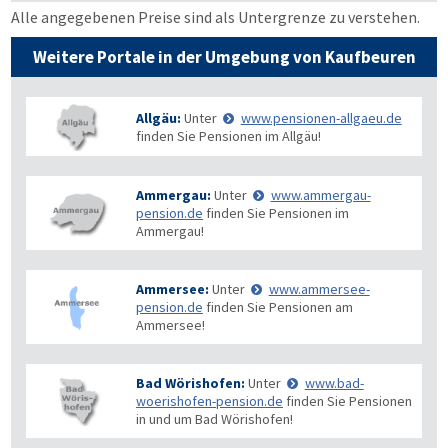
Alle angegebenen Preise sind als Untergrenze zu verstehen.
Weitere Portale in der Umgebung von Kaufbeuren
Allgäu:
Unter
www.pensionen-allgaeu.de
finden Sie Pensionen im Allgäu!
Ammergau:
Unter
www.ammergau-
pension.de
finden Sie Pensionen im
Ammergau!
Ammersee:
Unter
www.ammersee-
pension.de
finden Sie Pensionen am
Ammersee!
Bad Wörishofen:
Unter
www.bad-
woerishofen-pension.de
finden Sie Pensionen
in und um Bad Wörishofen!